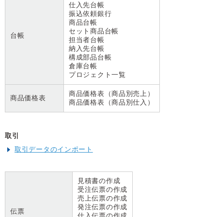
仕入先台帳
振込依頼銀行
商品台帳
セット商品台帳
台帳
担当者台帳
納入先台帳
構成部品台帳
倉庫台帳
プロジェクト一覧
商品価格表（商品別売上）
商品価格表
商品価格表（商品別仕入）
取引
取引データのインポート
見積書の作成
受注伝票の作成
売上伝票の作成
発注伝票の作成
伝票
仕入伝票の作成