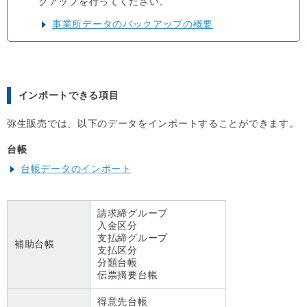
クアップを行ってください。
事業所データのバックアップの概要
インポートできる項目
弥生販売では、以下のデータをインポートすることができます。
台帳
台帳データのインポート
請求締グループ
入金区分
支払締グループ
補助台帳
支払区分
分類台帳
伝票摘要台帳
得意先台帳