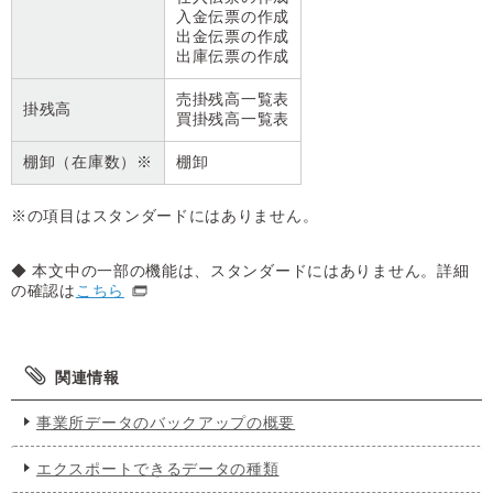
入金伝票の作成
出金伝票の作成
出庫伝票の作成
売掛残高一覧表
掛残高
買掛残高一覧表
棚卸（在庫数）※
棚卸
※の項目はスタンダードにはありません。
◆ 本文中の一部の機能は、スタンダードにはありません。詳細
の確認は
こちら
関連情報
事業所データのバックアップの概要
エクスポートできるデータの種類