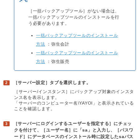
［一括バックアップツール］がない場合は、
一括バックアップツールのインストールを行
う必要があります。
一括バックアップツールのインストール
方法
：弥生会計
一括バックアップツールのインストール
方法
：弥生販売
［サーバー設定］タブを選択します。
［サーバー/インスタンス］にバックアップ対象のインスタ
ンス名を表示します。
「サーバーのコンピューター名\YAYOI」と表示されている
ことを確認します。
［サーバーにログインするユーザーを指定する］にチェッ
クを付けて、［ユーザー名］に「sa」と入力し、［パスワ
ード］にデータベースのインストール時に設定したsaパス