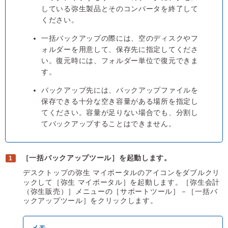
している弥生製品とそのコンバータを終了して
ください。
一括バックアップの際には、空のディスクやフ
ォルダーを用意して、保存先に指定してくださ
い。復元時には、フォルダー単位で復元できま
す。
バックアップ先には、バックアップファイルを
保存できる十分な空き容量がある場所を指定し
てください。容量が足りない場合でも、分割し
てバックアップすることはできません。
［一括バックアップツール］を起動します。
デスクトップの弥生 マイポータルのアイコンをダブルクリ
ックして［弥生 マイポータル］を起動します。［弥生会計
（弥生販売）］メニューの［サポートツール］－［一括バ
ックアップツール］をクリックします。