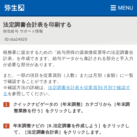
法定調書合計表を印刷する
弥生給与 サポート情報
ID:ida24620
税務署に提出するための「給与所得の源泉徴収票等の法定調書合
計表」を作成できます。給与データから集計される部分と手入力
が必要な部分があります。
また、一部の項目を従業員別（人数）または月別（金額）に一覧
で確認することができます。
※確認方法の詳細は、
法定調書合計表を従業員別/月別で確認す
る
を参照してください。
クイックナビゲータの［年末調整］カテゴリから［年末調
整業務を行う］をクリックします。
年末調整ナビの［6.法定調書を作成しよう］をクリックし
て、［法定調書合計表］をクリックします。