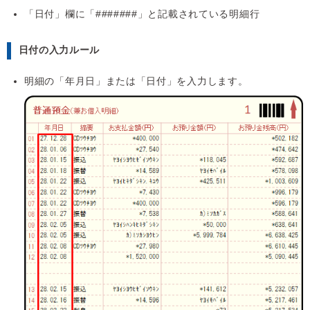
「日付」欄に「#######」と記載されている明細行
日付の入力ルール
明細の「年月日」または「日付」を入力します。