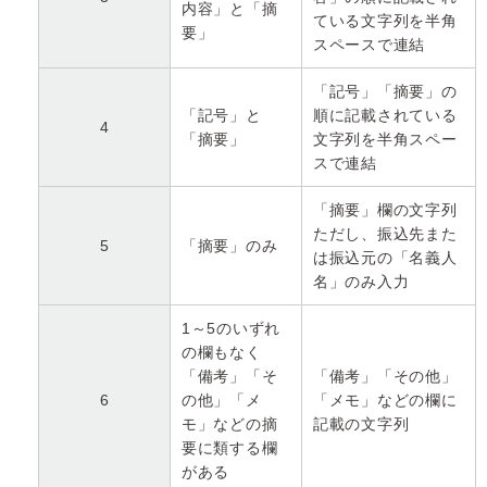
内容」と「摘
ている文字列を半角
要」
スペースで連結
「記号」「摘要」の
「記号」と
順に記載されている
4
「摘要」
文字列を半角スペー
スで連結
「摘要」欄の文字列
ただし、振込先また
5
「摘要」のみ
は振込元の「名義人
名」のみ入力
1～5のいずれ
の欄もなく
「備考」「そ
「備考」「その他」
6
の他」「メ
「メモ」などの欄に
モ」などの摘
記載の文字列
要に類する欄
がある