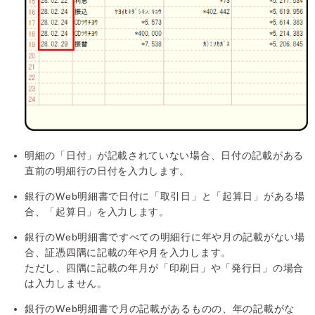
明細の「日付」が記載されていない場合、日付の記載がある
直前の明細行の日付を入力します。
銀行のWeb明細書で日付に「取引日」と「起算日」がある場
合、「起算日」を入力します。
銀行のWeb明細書ですべての明細行に年や月の記載がない場
合、証憑四隅に記載の年や月を入力します。
ただし、四隅に記載の年月が「印刷日」や「発行日」の場合
は入力しません。
銀行のWeb明細書で月の記載があるものの、年の記載がな