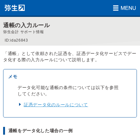
通帳の入力ルール
弥生会計 サポート情報
ID:ida26843
「通帳」として依頼された証憑を、証憑データ化サービスでデー
タ化する際の入力ルールについて説明します。
データ化可能な通帳の条件については以下を参照
してください。
証憑データ化のルールについて
通帳をデータ化した場合の一例