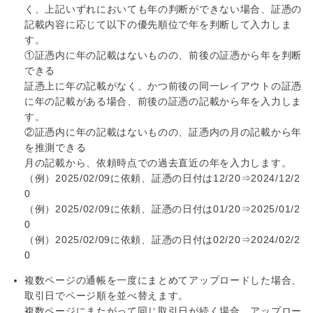
く、上記いずれにおいても年の判断ができない場合、証憑の
記載内容に応じて以下の優先順位で年を判断して入力しま
す。
①証憑内に年の記載はないものの、前後の証憑から年を判断
できる
証憑上に年の記載がなく、かつ前後の同一レイアウトの証憑
に年の記載がある場合、前後の証憑の記載から年を入力しま
す。
②証憑内に年の記載はないものの、証憑内の月の記載から年
を推測できる
月の記載から、依頼時点での過去直近の年を入力します。
（例）2025/02/09に依頼、証憑の日付は12/20⇒2024/12/2
0
（例）2025/02/09に依頼、証憑の日付は01/20⇒2025/01/2
0
（例）2025/02/09に依頼、証憑の日付は02/20⇒2024/02/2
0
複数ページの通帳を一度にまとめてアップロードした場合、
取引日でページ順を並べ替えます。
複数ページにまたがって同じ取引日が続く場合、アップロー