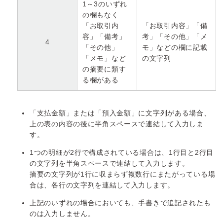
1～3のいずれ
の欄もなく
「お取引内
「お取引内容」「備
容」「備考」
考」「その他」「メ
4
「その他」
モ」などの欄に記載
「メモ」など
の文字列
の摘要に類す
る欄がある
「支払金額」または「預入金額」に文字列がある場合、
上の表の内容の後に半角スペースで連結して入力しま
す。
1つの明細が2行で構成されている場合は、1行目と2行目
の文字列を半角スペースで連結して入力します。
摘要の文字列が1行に収まらず複数行にまたがっている場
合は、各行の文字列を連結して入力します。
上記のいずれの場合においても、手書きで追記されたも
のは入力しません。