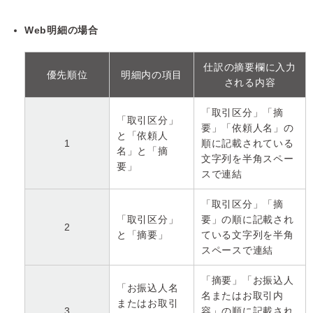
Web明細の場合
仕訳の摘要欄に入力
優先順位
明細内の項目
される内容
「取引区分」「摘
「取引区分」
要」「依頼人名」の
と「依頼人
1
順に記載されている
名」と「摘
文字列を半角スペー
要」
スで連結
「取引区分」「摘
「取引区分」
要」の順に記載され
2
と「摘要」
ている文字列を半角
スペースで連結
「摘要」「お振込人
「お振込人名
名またはお取引内
またはお取引
3
容」の順に記載され