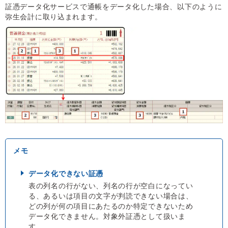
証憑データ化サービスで通帳をデータ化した場合、以下のように
弥生会計に取り込まれます。
データ化できない証憑
表の列名の行がない、列名の行が空白になってい
る、あるいは項目の文字が判読できない場合は、
どの列が何の項目にあたるのか特定できないため
データ化できません。対象外証憑として扱いま
す。