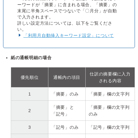
ーワードが「摘要」に含まれる場合、「摘要」の
末尾に半角スペースでつないで「〇月分」が自動
で入力されます。
詳しい設定方法については、以下をご覧くださ
い。
「利用月自動挿入キーワード設定」について
紙の通帳明細の場合
仕訳の摘要欄に入力
優先順位
通帳内の項目
される内容
1
「摘要」のみ
「摘要」欄の文字列
「摘要」と
「摘要」欄の文字列
2
「記号」
のみ
3
「記号」のみ
「記号」欄の文字列