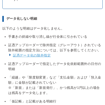
データ化しない明細
以下のような明細はデータ化しません。
手書きの斜線や取り消し線が行全体に引かれている
証憑アップローダーで除外指定（グレーアウト）されている
除外範囲の指定方法については、以下を参照してください。
証憑データ化の除外指定
証憑アップローダーで指定したデータ化依頼範囲外の日付の
明細
「繰越」や「限度額変更」など「支払金額」および「預入金
額」に金額が記載されていない
※「新規」または「新規発行」、かつ残高が1円以上の場合
は残高をデータ化します。
「仮記帳」と記載がある明細行