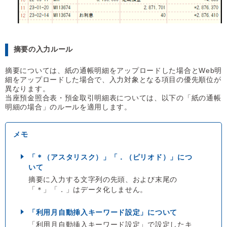
摘要の入力ルール
摘要については、紙の通帳明細をアップロードした場合とWeb明
細をアップロードした場合で、入力対象となる項目の優先順位が
異なります。
当座預金照合表・預金取引明細表については、以下の「紙の通帳
明細の場合」のルールを適用します。
「＊（アスタリスク）」「．（ピリオド）」につ
いて
摘要に入力する文字列の先頭、および末尾の
「＊」「．」はデータ化しません。
「利用月自動挿入キーワード設定」について
「利用月自動挿入キーワード設定」で設定したキ