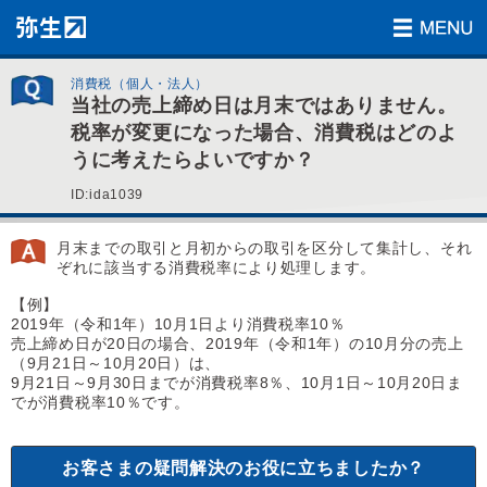
消費税（個人・法人）
当社の売上締め日は月末ではありません。
税率が変更になった場合、消費税はどのよ
うに考えたらよいですか？
ID:ida1039
月末までの取引と月初からの取引を区分して集計し、それ
ぞれに該当する消費税率により処理します。
【例】
2019年（令和1年）10月1日より消費税率10％
売上締め日が20日の場合、2019年（令和1年）の10月分の売上
（9月21日～10月20日）は、
9月21日～9月30日までが消費税率8％、10月1日～10月20日ま
でが消費税率10％です。
お客さまの疑問解決のお役に立ちましたか？