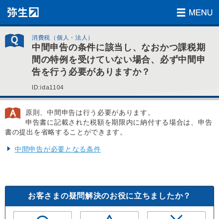
消費税（個人・法人）
中間申告の条件に該当し、なおかつ課税期
間の特例を受けていない場合、必ず中間申
告を行う必要がありますか？
ID:ida1104
原則、中間申告は行う必要があります。
申告書に記載された税額を期限内に納付する場合は、申告
書の提出を省略することができます。
中間申告が必要となる条件
お客さまの疑問解決のお役に立ちましたか？