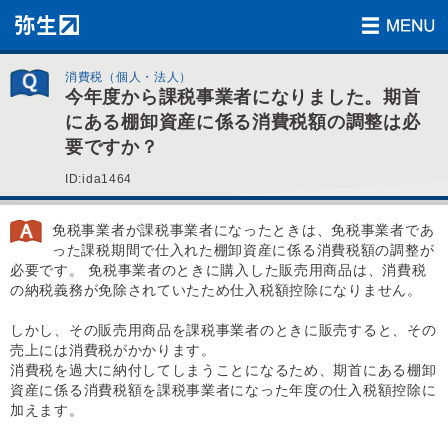
消費税（個人・法人）
今年度から課税事業者になりました。期首
にある棚卸資産に係る消費税額の調整は必
要ですか？
ID:ida1464
免税事業者が課税事業者になったときは、免税事業者であ
った課税期間で仕入れた棚卸資産に係る消費税額の調整が
必要です。 免税事業者のときに購入した販売用商品は、消費税
の納税義務が免除されていたため仕入税額控除になりません。
しかし、その販売用商品を課税事業者のときに販売すると、その
売上には消費税がかかります。
消費税を過大に納付してしまうことになるため、期首にある棚卸
資産に係る消費税額を課税事業者になった年度の仕入税額控除に
加えます。