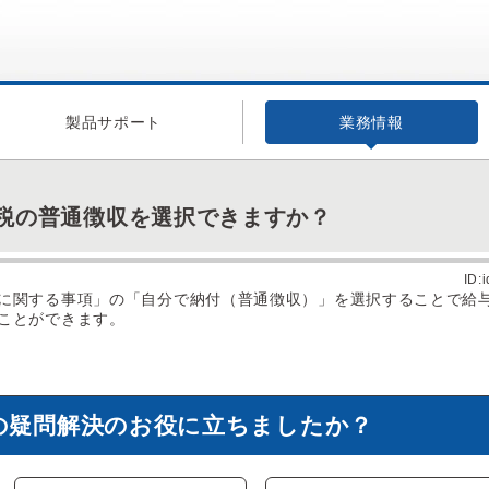
製品サポート
業務情報
税の普通徴収を選択できますか？
ID:
に関する事項」の「自分で納付（普通徴収）」を選択することで給
ことができます。
の疑問解決のお役に立ちましたか？