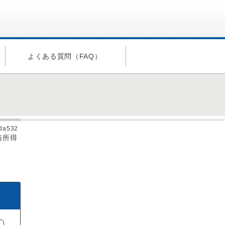
よくある質問（FAQ）
ida532
与所得