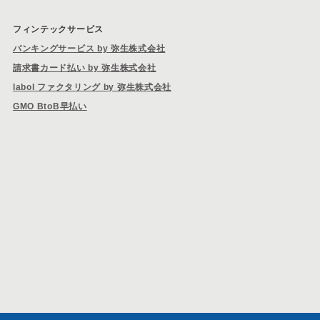
フィンテックサービス
バンキングサービス by 弥生株式会社
請求書カード払い by 弥生株式会社
labol ファクタリング by 弥生株式会社
GMO BtoB早払い