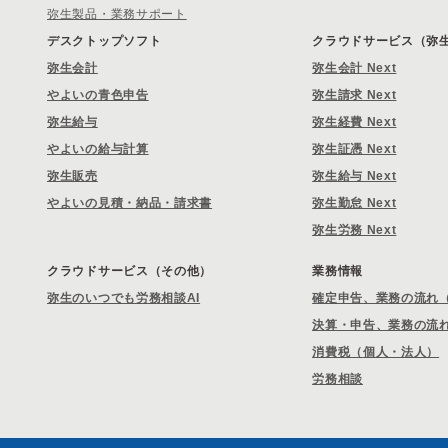
弥生製品・業務サポート
デスクトップソフト
クラウドサービス（弥生 
弥生会計
弥生会計 Next
やよいの青色申告
弥生請求 Next
弥生給与
弥生経費 Next
やよいの給与計算
弥生証憑 Next
弥生販売
弥生給与 Next
やよいの見積・納品・請求書
弥生勤怠 Next
弥生労務 Next
クラウドサービス（その他）
業務情報
弥生のいつでも労務相談AI
確定申告、業務の流れ
決算・申告、業務の流
消費税（個人・法人）
労務相談