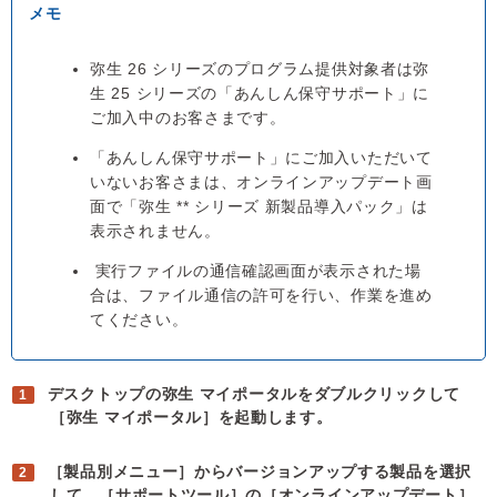
弥生 26 シリーズのプログラム提供対象者は弥
生 25 シリーズの「あんしん保守サポート」に
ご加入中のお客さまです。
「あんしん保守サポート」にご加入いただいて
いないお客さまは、オンラインアップデート画
面で「弥生 ** シリーズ 新製品導入パック」は
表示されません。
実行ファイルの通信確認画面が表示された場
合は、ファイル通信の許可を行い、作業を進め
てください。
デスクトップの弥生 マイポータルをダブルクリックして
［弥生 マイポータル］を起動します。
［製品別メニュー］からバージョンアップする製品を選択
して、［サポートツール］の［オンラインアップデート］