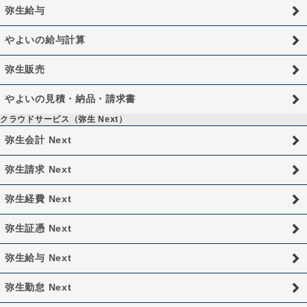
弥生給与
やよいの給与計算
弥生販売
やよいの見積・納品・請求書
クラウドサービス（弥生 Next）
弥生会計 Next
弥生請求 Next
弥生経費 Next
弥生証憑 Next
弥生給与 Next
弥生勤怠 Next