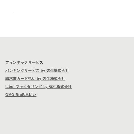
フィンテックサービス
バンキングサービス by 弥生株式会社
請求書カード払い by 弥生株式会社
labol ファクタリング by 弥生株式会社
GMO BtoB早払い