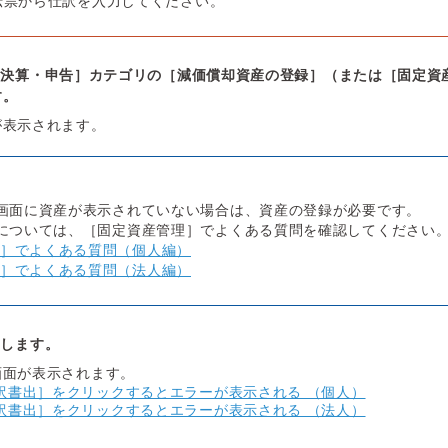
伝票から仕訳を入力してください。
［決算・申告］カテゴリの［減価償却資産の登録］（または［固定資
す。
が表示されます。
画面に資産が表示されていない場合は、資産の登録が必要です。
については、［固定資産管理］でよくある質問を確認してください
］でよくある質問（個人編）
］でよくある質問（法人編）
クします。
画面が表示されます。
訳書出］をクリックするとエラーが表示される （個人）
訳書出］をクリックするとエラーが表示される （法人）