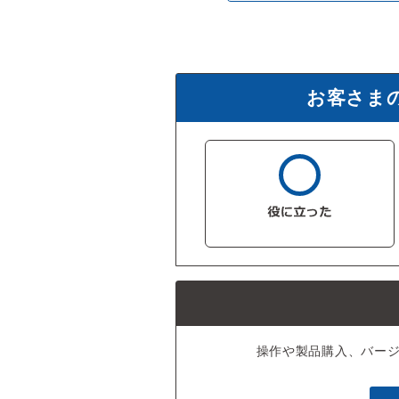
お客さま
操作や製品購入、バー