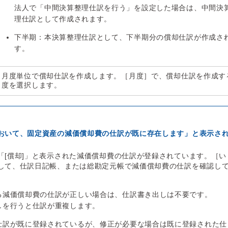
法人で「中間決算整理仕訳を行う」を設定した場合は、中間決
理仕訳として作成されます。
下半期：本決算整理仕訳として、下半期分の償却仕訳が作成さ
す。
月度単位で償却仕訳を作成します。［月度］で、償却仕訳を作成す
度を選択します。
おいて、固定資産の減価償却費の仕訳が既に存在します」と表示さ
「[償却]」と表示された減価償却費の仕訳が登録されています。［い
して、仕訳日記帳、または総勘定元帳で減価償却費の仕訳を確認し
る減価償却費の仕訳が正しい場合は、仕訳書き出しは不要です。
しを行うと仕訳が重複します。
仕訳が既に登録されているが、修正が必要な場合は既に登録された仕