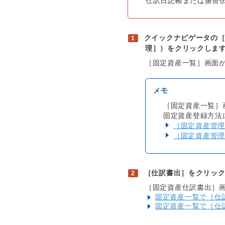
仕訳日記帳または振替
クイックナビゲータの
理］）をクリックしま
［固定資産一覧］画面
［固定資産一覧］
固定資産登録方法
［固定資産管理
［固定資産管理
［仕訳書出］をクリッ
［固定資産仕訳書出］
固定資産一覧で［仕
固定資産一覧で［仕