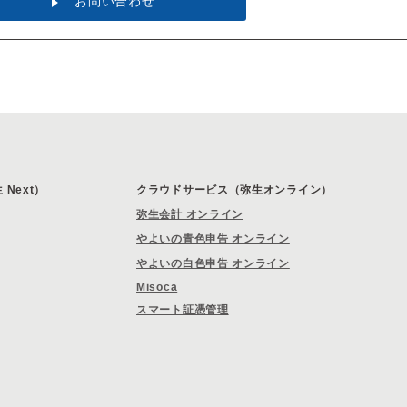
お問い合わせ
Next）
クラウドサービス（弥生オンライン）
弥生会計 オンライン
やよいの青色申告 オンライン
やよいの白色申告 オンライン
Misoca
スマート証憑管理