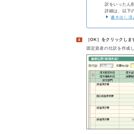
訳をいったん
詳細は、以下の
書き出し済
［OK］をクリックしま
固定資産の仕訳を作成