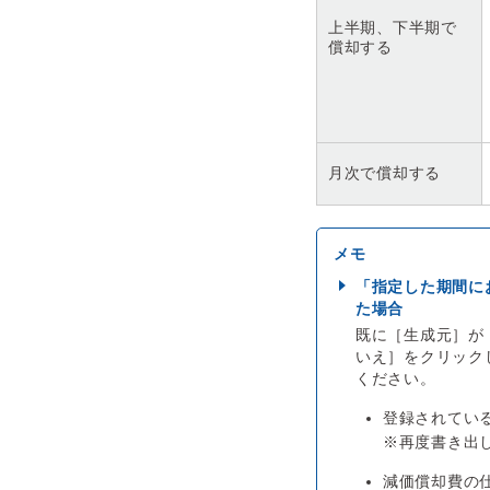
上半期、下半期で
償却する
月次で償却する
「指定した期間に
た場合
既に［生成元］が
いえ］をクリック
ください。
登録されてい
※再度書き出
減価償却費の