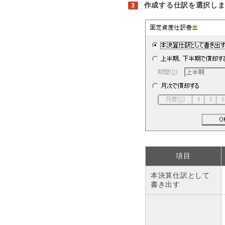
作成する仕訳を選択し
項目
本決算仕訳として
書き出す