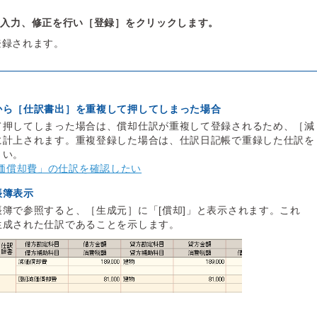
の入力、修正を行い［登録］をクリックします。
登録されます。
から［仕訳書出］を重複して押してしまった場合
て押してしまった場合は、償却仕訳が重複して登録されるため、［減
に計上されます。重複登録した場合は、仕訳日記帳で重録した仕訳を
さい。
価償却費」の仕訳を確認したい
帳簿表示
簿で参照すると、［生成元］に「[償却]」と表示されます。これ
生成された仕訳であることを示します。