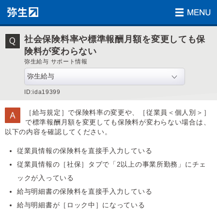
社会保険料率や標準報酬月額を変更しても保
険料が変わらない
弥生給与 サポート情報
ID:ida19399
［給与規定］で保険料率の変更や、［従業員＜個人別＞］
で標準報酬月額を変更しても保険料が変わらない場合は、
以下の内容を確認してください。
従業員情報の保険料を直接手入力している
従業員情報の［社保］タブで「2以上の事業所勤務」にチェ
ックが入っている
給与明細書の保険料を直接手入力している
給与明細書が［ロック中］になっている