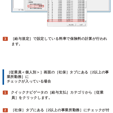
［給与規定］で設定している料率で保険料の計算が行われ
ます。
［従業員＜個人別＞］画面の［社保］タブにある［2以上の事
業所勤務］に
チェックが入っている場合
クイックナビゲータの［給与支払］カテゴリから［従業
員］をクリックします。
［社保］タブにある［2以上の事業所勤務］にチェックが付