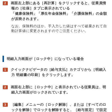
画面左上部にある［再計算］をクリックすると、従業員情
報の［社保］タブに表示されている
「健康保険料」「厚生年金保険料」「介護保険料」の金額
が反映されます。
なお、保険料のほか、手入力した値はすべて破棄されて自
動計算値に変更されますのでご注意ください。
明細入力画面が［ロック中］になっている場合
クイックナビゲータの［給与支払］カテゴリから［明細入
力 明細書の印刷］をクリックします。
画面右上部に［ロック中］と表示されている従業員は、明
細入力画面がロックされています。
［編集］メニューの［ロック解除］、または［すべてのロ
ックを解除］でロックを解除すると、［給与規定］で設定