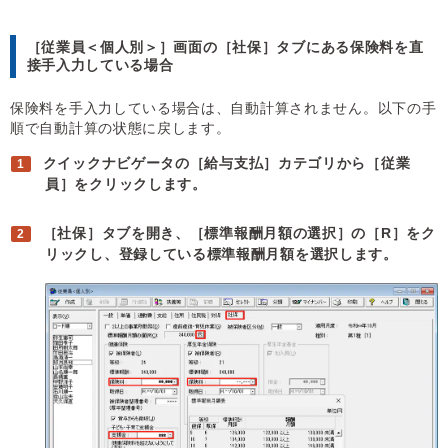
［従業員＜個人別＞］画面の［社保］タブにある保険料を直
接手入力している場合
保険料を手入力している場合は、自動計算されません。以下の手
順で自動計算の状態に戻します。
クイックナビゲータの［給与支払］カテゴリから［従業
員］をクリックします。
［社保］タブを開き、［標準報酬月額の選択］の［R］をク
リックし、登録している標準報酬月額を選択します。