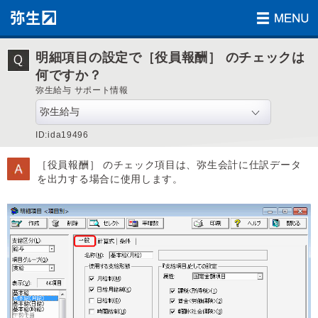
明細項目の設定で［役員報酬］ のチェックは
何ですか？
弥生給与 サポート情報
ID:ida19496
［役員報酬］ のチェック項目は、弥生会計に仕訳データ
を出力する場合に使用します。