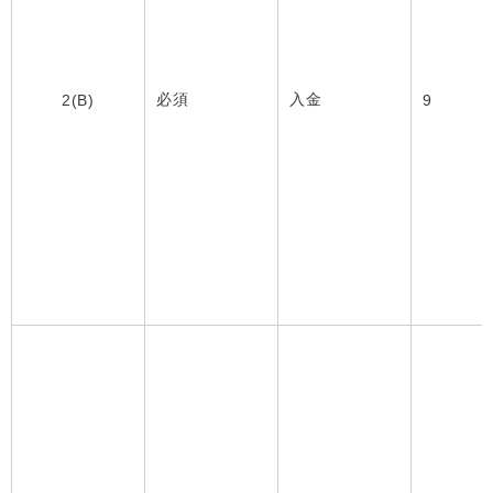
必須
入金
2(B)
9