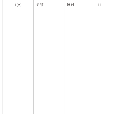
必須
日付
1(A)
11