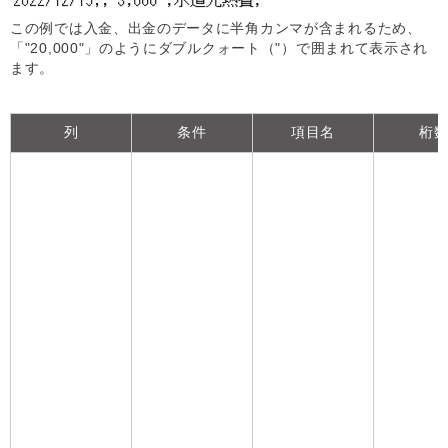
この例では入金、出金のデータに半角カンマが含まれるため、
「"20,000"」のようにダブルクォート（"）で囲まれて表示され
ます。
列
条件
項目名
桁