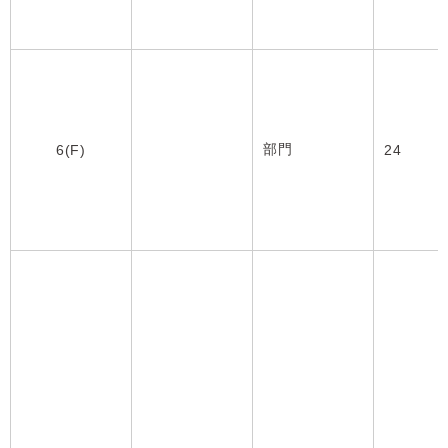
部門
6(F)
24