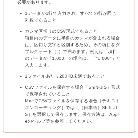
必要があります。
1データが1行で入力され、すべての行が同じ
列数であること
カンマ区切りのCSV形式であること
項目内のデータに半角のカンマが含まれる場合
は、区切り文字と区別するため、その項目をダ
ブルクォート（"）で囲みます。例えば、項目
のデータが「1,000」の場合は、「"1,000"」と
入力します。
1ファイルあたり200KB未満であること
CSVファイルを保存する場合「Shift-JIS」形式
で保存されていること
MacでCSVファイルを保存する場合［テキスト
エンコーディング］では［（日本語）Shift-JI
S］を選択して保存します。保存方法は、Appl
eのヘルプ等を参照してください。