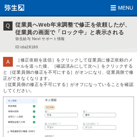
従業員へWeb年末調整で修正を依頼したが、
従業員の画面で「ロック中」と表示される
弥生給与 Next サポート情報
ID:ida28180
［修正依頼を送信］をクリックして従業員に修正依頼のメ
ールを送った後、［確認済みにして次へ］をクリックする
と［従業員側の修正を不可にする］がオンになり、従業員側で修
正ができなくなります。
［従業員側の修正を不可にする］がオフになっていることを確認
してください。