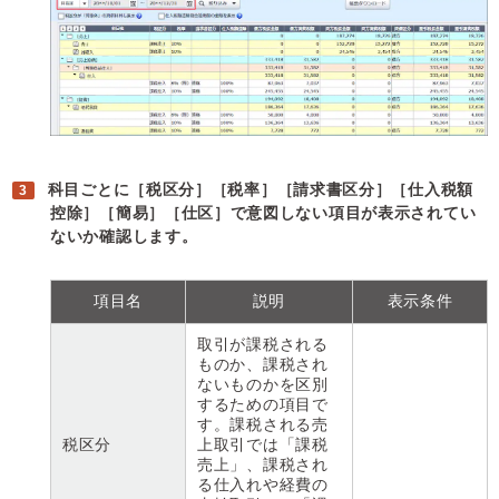
科目ごとに［税区分］［税率］［請求書区分］［仕入税額
控除］［簡易］［仕区］で意図しない項目が表示されてい
ないか確認します。
項目名
説明
表示条件
取引が課税される
ものか、課税され
ないものかを区別
するための項目で
す。課税される売
税区分
上取引では「課税
売上」、課税され
る仕入れや経費の