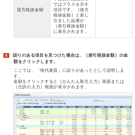
ではプラスを示す
貸方税抜金額
項目です。［借方
税抜金額］と差し
引きした結果が
［差引税抜金額］
に表示されます。
誤りのある項目を見つけた場合は、［差引税抜金額］の金
額をクリックします。
ここでは、「地代家賃」に誤りがあったとして説明しま
す。
金額をクリックすると［かんたん取引入力］画面または
［仕訳の入力］画面が表示されます。