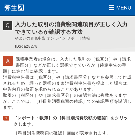
入力した取引の消費税関連項目が正しく入力
できているか確認する方法
やよいの青色申告 オンライン サポート情報
ID:ida28278
課税事業者の場合は、入力した取引の［税区分］や［請求
書区分］などが正しく選択できているか［確定申告の手
順］に進む前に確認します。
消費税申告書は［税区分］や［請求書区分］などを参照して作成
されるため、誤った選択のまま消費税申告書を提出した場合は、
申告内容の修正を求められることがあります。
取引の［税区分］や［請求書区分］の確認方法は複数あります
が、ここでは、［科目別消費税額の確認］での確認手順を説明し
ます。
［レポート・帳簿］の［科目別消費税額の確認］をクリッ
クします。
［科目別消費税額の確認］画面が表示されます。