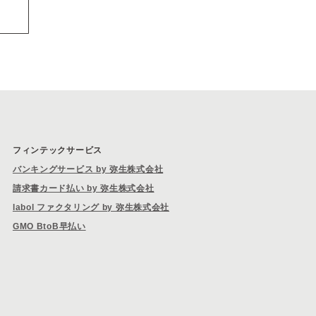
フィンテックサービス
バンキングサービス by 弥生株式会社
請求書カード払い by 弥生株式会社
labol ファクタリング by 弥生株式会社
GMO BtoB早払い