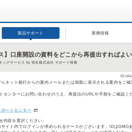
製品サポート
業務情報
ス】口座開設の資料をどこから再提出すればよ
キングサービス by 弥生株式会社 サポート情報
ID:id
ぞらネット銀行からの案内メールまたは画面に表示される案内をご確
トセンターにお問い合わせのうえ、再提出のURLや手順をご確認く
サポートセンター
せ内容を選択ください。
のサイト内でログインが求められるケースがございます。IDはGMO