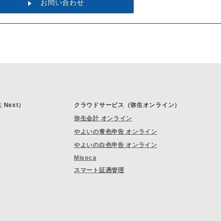
お問い合わせ
Next）
クラウドサービス（弥生オンライン）
弥生会計 オンライン
やよいの青色申告 オンライン
やよいの白色申告 オンライン
Misoca
スマート証憑管理