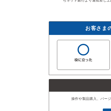
らネット銀行より通知差し上
お客さま
操作や製品購入、バー