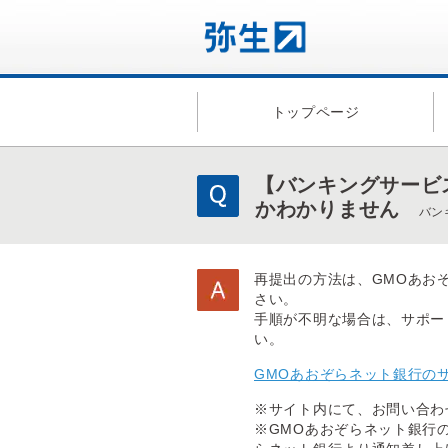
トップページ
【バンキングサービ
かわかりません
バン
再提出の方法は、GMOあお
さい。
手順が不明な場合は、サポー
い。
GMOあおぞらネット銀行の
※サイト内にて、お問い合わ
※GMOあおぞらネット銀行