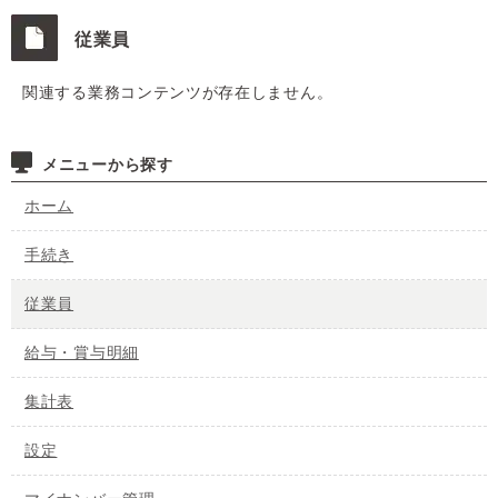
従業員
関連する業務コンテンツが存在しません。
メニューから探す
ホーム
手続き
従業員
給与・賞与明細
集計表
設定