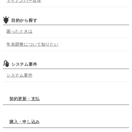
マイナンバー管理
目的から探す
困ったときは
年末調整について知りたい
システム要件
システム要件
契約更新・支払
購入・申し込み