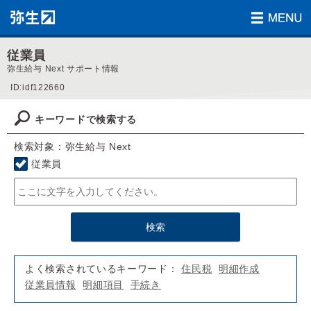
従業員
弥生給与 Next サポート情報
ID:idf122660
キーワードで検索する
検索対象：弥生給与 Next
従業員
よく検索されているキーワード：
住民税
明細作成
従業員情報
明細項目
手続き