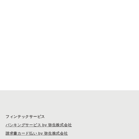
フィンテックサービス
バンキングサービス by 弥生株式会社
請求書カード払い by 弥生株式会社