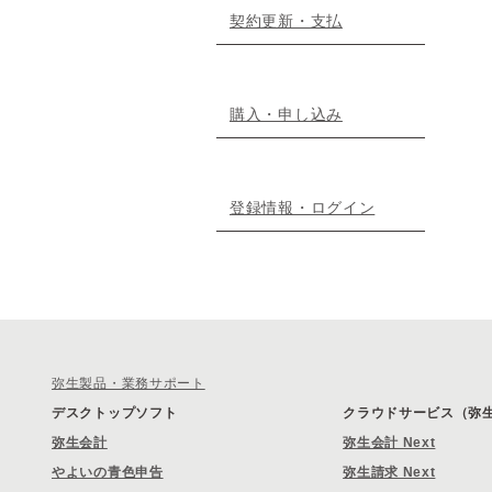
契約更新・支払
購入・申し込み
登録情報・ログイン
弥生製品・業務サポート
デスクトップソフト
クラウドサービス（弥生 
弥生会計
弥生会計 Next
やよいの青色申告
弥生請求 Next