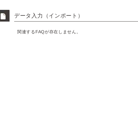
データ入力（インポート）
関連するFAQが存在しません。