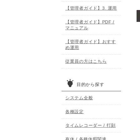
【管理者ガイド】3. 運用
【管理者ガイド】PDF /
マニュアル
【管理者ガイド】おすす
め運用
従業員の方はこちら
目的から探す
システム全般
各種設定
タイムレコーダー / 打刻
有休 / 各種休暇関連