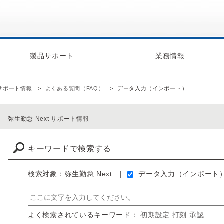
製品サポート
業務情報
 サポート情報
よくある質問（FAQ）
データ入力（インポート）
）
弥生勤怠 Next サポート情報
キーワードで検索する
検索対象：弥生勤怠 Next
データ入力（インポート
よく検索されているキーワード：
初期設定
打刻
承認