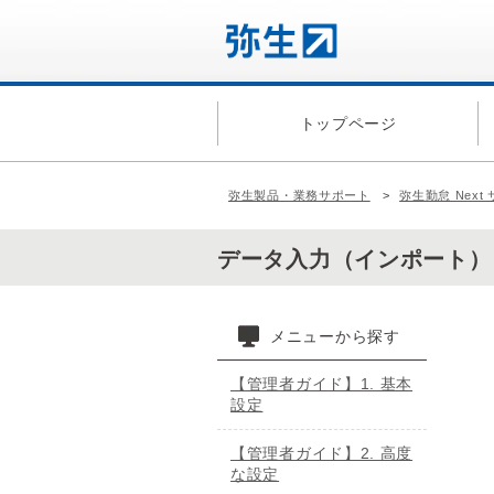
トップページ
弥生製品・業務サポート
弥生勤怠 Next
データ入力（インポート
メニューから探す
【管理者ガイド】1. 基本
設定
【管理者ガイド】2. 高度
な設定