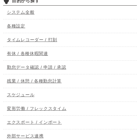
目的から探す
システム全般
各種設定
タイムレコーダー / 打刻
有休 / 各種休暇関連
勤怠データ確認 / 申請 / 承認
残業 / 休憩 / 各種勤怠計算
スケジュール
変形労働 / フレックスタイム
エクスポート / インポート
外部サービス連携