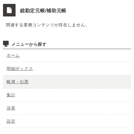
総勘定元帳/補助元帳
関連する業務コンテンツが存在しません。
メニューから探す
ホーム
明細ボックス
帳簿・伝票
集計
決算
設定