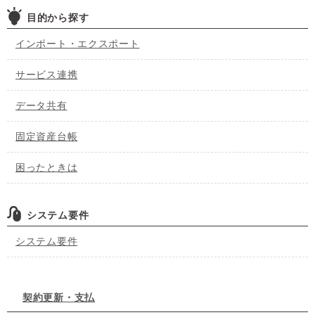
目的から探す
インポート・エクスポート
サービス連携
データ共有
固定資産台帳
困ったときは
システム要件
システム要件
契約更新・支払