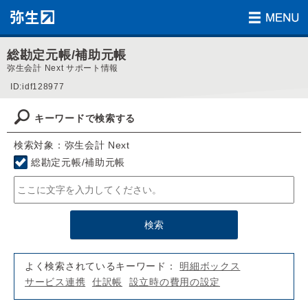
総勘定元帳/補助元帳
弥生会計 Next サポート情報
ID:idf128977
キーワードで検索する
検索対象：弥生会計 Next
総勘定元帳/補助元帳
よく検索されているキーワード：
明細ボックス
サービス連携
仕訳帳
設立時の費用の設定