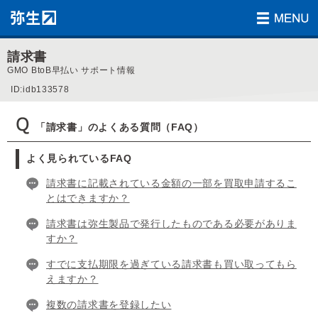
請求書
GMO BtoB早払い サポート情報
ID:idb133578
「請求書」のよくある質問（FAQ）
よく見られているFAQ
請求書に記載されている金額の一部を買取申請するこ
とはできますか？
請求書は弥生製品で発行したものである必要がありま
すか？
すでに支払期限を過ぎている請求書も買い取ってもら
えますか？
複数の請求書を登録したい