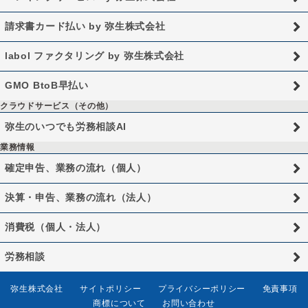
請求書カード払い by 弥生株式会社
labol ファクタリング by 弥生株式会社
GMO BtoB早払い
クラウドサービス（その他）
弥生のいつでも労務相談AI
業務情報
確定申告、業務の流れ（個人）
決算・申告、業務の流れ（法人）
消費税（個人・法人）
労務相談
弥生株式会社
サイトポリシー
プライバシーポリシー
免責事項
商標について
お問い合わせ