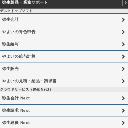
弥生製品・業務サポート
デスクトップソフト
弥生会計
やよいの青色申告
弥生給与
やよいの給与計算
弥生販売
やよいの見積・納品・請求書
クラウドサービス（弥生 Next）
弥生会計 Next
弥生請求 Next
弥生経費 Next