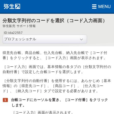
分類文字列付のコードを選択（コード入力画面）
弥生販売 サポート情報
ID:ida22557
得意先台帳、商品台帳、仕入先台帳、納入先台帳で［コード付
番］をクリックすると、［コード入力］画面が表示されます。
［コード入力］画面では、基本情報の各タブの［分類文字列付の
自動付番］で設定した台帳コードを選択します。
［分類文字列付の自動付番］を使用するには、あらかじめ［基本
情報］の［得意先コード］、［商品コード］、［仕入先コー
ド］、［納入先コード］タブで設定する必要があります。
台帳コードにカーソルを置き、［コード付番］をクリック
します。
［コード入力］画面が表示されます。