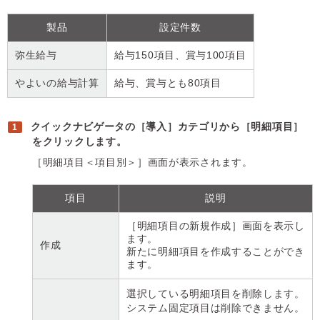
製品
設定件数
弥生給与
給与150項目、賞与100項目
やよいの給与計算
給与、賞与とも80項目
クイックナビゲータの［導入］カテゴリから［明細項目］
をクリックします。
［明細項目＜項目別＞］画面が表示されます。
項目
説明
［明細項目の新規作成］画面を表示し
ます。
作成
新たに明細項目を作成することができ
ます。
選択している明細項目を削除します。
システム固定項目は削除できません。