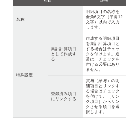
項目
説明
明細項目の名称を
全角6文字（半角12
名称
文字）以内で入力
します。
作成する明細項目
を集計計算項目と
集計計算項目
する場合はチェッ
として作成す
クを付けます。通
る
常は、チェックを
付ける必要はあり
ません。
特殊設定
賞与（給与）の明
細項目とリンクす
る場合はチェック
登録済み項目
を付けて、［リン
にリンクする
ク項目］からリン
クさせる項目を選
択します。