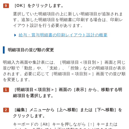
［OK］をクリックします。
選択していた明細項目の上に新しい明細項目が追加されま
す。追加した明細項目を明細書に印刷する場合は、印刷レ
イアウト設計を行う必要があります。
給与・賞与明細書の印刷レイアウト設計の概要
明細項目の並び順の変更
明細入力画面や集計表には、［明細項目＜項目別＞］画面と同じ
並び順で「勤怠」や、「支給」、「控除」などの明細項目が表示
されます。必要に応じて［明細項目＜項目別＞］画面での並び順
を変更します。
［明細項目＜項目別＞］画面の［表示］から、移動する明
細項目を選択します。
［編集］メニューから［上へ移動］または［下へ移動］を
クリックします。
キーボードの［Alt］キーを押しながら［↑］キーまたは