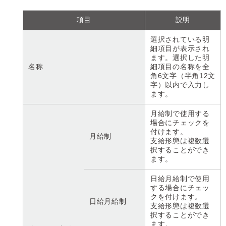
項目
説明
選択されている明
細項目が表示され
ます。選択した明
名称
細項目の名称を全
角6文字（半角12文
字）以内で入力し
ます。
月給制で使用する
場合にチェックを
付けます。
月給制
支給形態は複数選
択することができ
ます。
日給月給制で使用
する場合にチェッ
クを付けます。
日給月給制
支給形態は複数選
択することができ
ます。