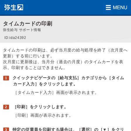
タイムカードの印刷
弥生給与 サポート情報
ID:ida24392
タイムカードの印刷は、必ず当月度の給与処理を終了（次月度へ
更新）する前に行います。
次月度に更新後は、当月分（過去の月度）のタイムカードを表
示、印刷することはできません。
クイックナビゲータの［給与支払］カテゴリから［タイム
カード入力］をクリックします。
［タイムカード入力］画面が表示されます。
［印刷］をクリックします。
［印刷］画面が表示されます。
特定の従業員を印刷する場合は、［選択］の［▼］をクリ