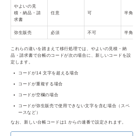
やよいの見
積・納品・請
任意
可
半角5
求書
弥生販売
必須
不可
半角1
これらの違いを踏まえて移行処理では、やよいの見積・納
品・請求書で台帳のコードが次の場合に、新しいコードを設
定します。
コードが14 文字を超える場合
コードが重複する場合
コードが空欄の場合
コードが弥生販売で使用できない文字を含む場合（スペ
ースなど）
なお、新しい台帳コードは1 からの連番で設定されます。