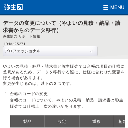
データの変更について（やよいの見積・納品・請
求書からのデータ移行）
弥生販売 サポート情報
ID:ida25271
やよいの見積・納品・請求書と弥生販売では台帳の項目の仕様に
差異があるため、データを移行する際に、仕様に合わせた変更を
行う場合があります。
変更が生じるのは、以下の３つです。
台帳のコードの変更
台帳のコードについて、やよいの見積・納品・請求書と弥生
販売では仕様上、次の違いがあります。
製品
設定
重複
桁数