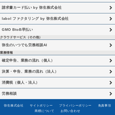
請求書カード払い by 弥生株式会社
labol ファクタリング by 弥生株式会社
GMO BtoB早払い
クラウドサービス（その他）
弥生のいつでも労務相談AI
業務情報
確定申告、業務の流れ（個人）
決算・申告、業務の流れ（法人）
消費税（個人・法人）
労務相談
弥生株式会社
サイトポリシー
プライバシーポリシー
免責事項
商標について
お問い合わせ