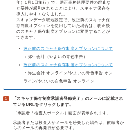
年）1月1日施行）で、適正事務処理要件の廃止な
ど要件が緩和されたことにより、スキャナ保存を
導入しやすくなりました。
スキャンデータ取込設定で、改正前のスキャナ保
存制度オプションを使用していた場合は、改正後
のスキャナ保存制度オプションに変更することが
できます。
改正前のスキャナ保存制度オプションについて
：弥生会計（やよいの青色申告）
改正前のスキャナ保存制度オプションについて
：弥生会計 オンライン/やよいの青色申告 オン
ライン/やよいの白色申告 オンライン
「スキャナ保存制度承認者登録完了」のメールに記載され
ているURLをクリックします。
［承認者 / 検査人ポータル］画面が表示されます。
承認者または検査人がメールを紛失した場合は、依頼者か
らのメールの再発行が必要です。