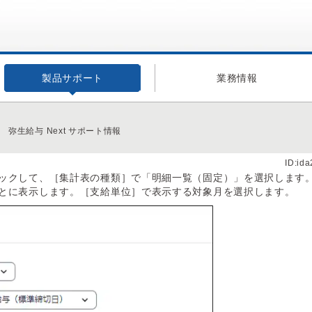
製品サポート
業務情報
弥生給与 Next サポート情報
ID:id
ックして、［集計表の種類］で「明細一覧（固定）」を選択します
とに表示します。［支給単位］で表示する対象月を選択します。