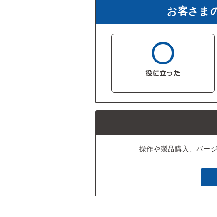
お客さま
操作や製品購入、バー