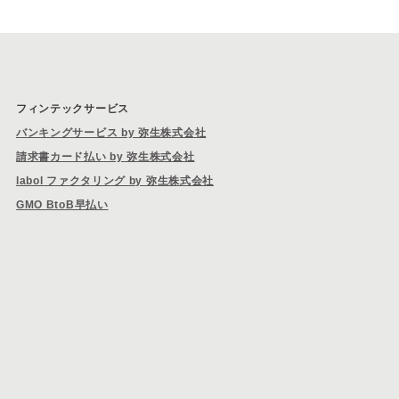
フィンテックサービス
バンキングサービス by 弥生株式会社
請求書カード払い by 弥生株式会社
labol ファクタリング by 弥生株式会社
GMO BtoB早払い