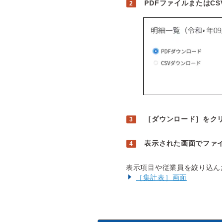
PDFファイルまたはC
［ダウンロード］をク
表示された画面でファ
表示項目や従業員を絞り込ん
［集計表］画面