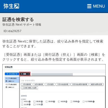
証憑を検索する
弥生証憑 Next サポート情報
ID:ida29257
弥生証憑 Nextに保管した証憑は、絞り込み条件を指定して検索
することができます。
［受領証憑］画面または［発行証憑（控え）］画面の［検索］を
クリックすると、絞り込み条件を指定する画面が表示されます。