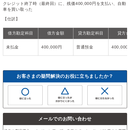
クレジット終了時（最終回）に、残価400,000円を支払い、自動
車を買い取った
【仕訳】
借方勘定科目
借方金額
貸方勘定科目
貸方
未払金
400,000円
普通預金
400,000
お客さまの疑問解決のお役に立ちましたか？
メールでのお問い合わせ