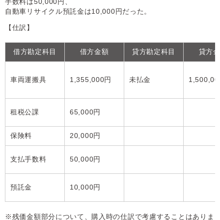
手数料は50,000円、
自動車リサイクル預託金は10,000円だった。
【仕訳】
借方勘定科目
借方金額
貸方勘定科目
貸方
車両運搬具
1,355,000円
未払金
1,500,0
租税公課
65,000円
保険料
20,000円
支払手数料
50,000円
預託金
10,000円
※残価金額部分について、購入時の仕訳で考慮することはありま