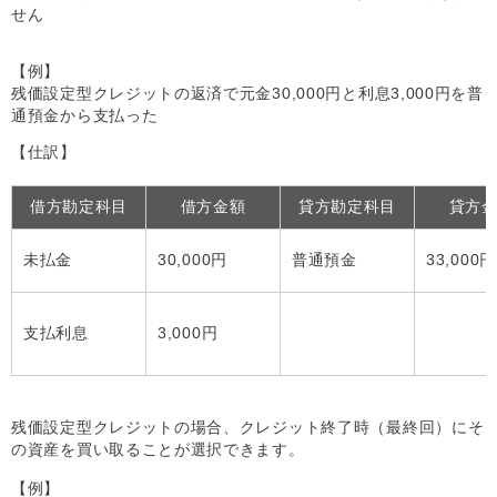
せん
【例】
残価設定型クレジットの返済で元金30,000円と利息3,000円を普
通預金から支払った
【仕訳】
借方勘定科目
借方金額
貸方勘定科目
貸方
未払金
30,000円
普通預金
33,000円
支払利息
3,000円
残価設定型クレジットの場合、クレジット終了時（最終回）にそ
の資産を買い取ることが選択できます。
【例】