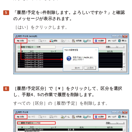
「履歴/予定を○件削除します。よろしいですか？」と確認
のメッセージが表示されます。
［はい］をクリックします。
［履歴/予定区分］で［▼］をクリックして、区分を選択
し、手順4、5の作業で履歴を削除します。
すべての［区分］の［履歴/予定］を削除します。