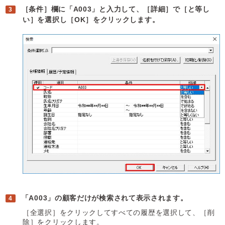
［条件］欄に「A003」と入力して、［詳細］で［と等し
い］を選択し［OK］をクリックします。
「A003」の顧客だけが検索されて表示されます。
［全選択］をクリックしてすべての履歴を選択して、［削
除］をクリックします。