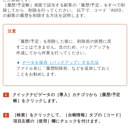
［履歴/予定帳］画面で該当する顧客の「履歴/予定」をすべて削
除してから、削除を行ってください。 以下で、コード「A003」
の顧客の履歴を削除する方法を説明します。
「履歴/予定」を削除した後に、削除前の状態に戻
すことはできません。念のため、バックアップを
作成してから作業を行ってください。
データを保存（バックアップ）する方法
ファイル名に「履歴削除前」などを追加しておく
ことをお勧めします。
クイックナビゲータの［導入］カテゴリから［履歴/予定
帳］をクリックします。
［検索］をクリックして、［台帳情報］タブの［コード］
項目左横の［使用］欄にチェックを付けます。