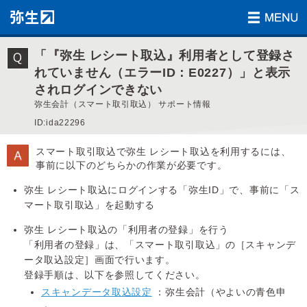
「『弥生 レシート取込』利用者として登録さ
れていません（エラーID：E0227）」と表示
されログインできない
弥生会計（スマート取引取込） サポート情報
ID:ida22296
スマート取引取込で弥生 レシート取込を利用するには、
事前に以下のどちらかの作業が必要です。
弥生 レシート取込にログインする「弥生ID」で、事前に「ス
マート取引取込」を起動する
弥生 レシート取込の「利用者の登録」を行う
「利用者の登録」は、「スマート取引取込」の［スキャンデ
ータ取込設定］画面で行います。
登録手順は、以下を参照してください。
スキャンデータ取込設定
：弥生会計（やよいの青色申