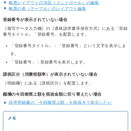
帳票レイアウトの項目（コントロール）の編集
帳票の表（テーブル）のレイアウト編集
登録番号が表示されていない場合
［複写データ入力欄］の［適格請求書等保存方式］にある「登録
番号タイトル」「登録番号」を配置します。
「登録番号タイトル」：「登録番号」という文字を表示しま
す。
「登録番号」：登録番号を表示します。
課税区分（消費税額率）が表示されていない場合
［明細欄］にある［課税区分］を配置します。
鑑欄の今回御買上額を税抜金額に切り替えたい場合
請求明細書の「今回御買上額」を税抜きで表示したい