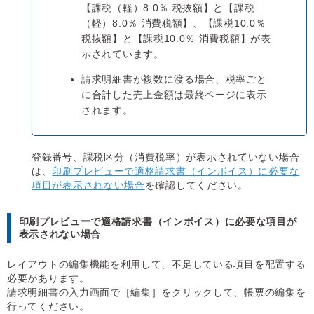
【課税（軽）8.0％ 税抜額】と【課税
（軽）8.0％ 消費税額】、【課税10.0％
税抜額】と【課税10.0％ 消費税額】が表
示されています。
請求明細書が複数に渡る場合、税率ごと
に合計した売上金額は最終ページに表示
されます。
登録番号、課税区分（消費税率）が表示されていない場合
は、
印刷プレビューで適格請求書（インボイス）に必要な
項目が表示されない場合
を確認してください。
印刷プレビューで適格請求書（インボイス）に必要な項目が
表示されない場合
レイアウトの編集機能を利用して、不足している項目を配置する
必要があります。
請求明細書の入力画面で［編集］をクリックして、帳票の編集を
行ってください。