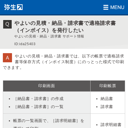
やよいの見積・納品・請求書で適格請求書
（インボイス）を発行したい
やよいの見積・納品・請求書 サポート情報
ID:ida25403
やよいの見積・納品・請求書では、以下の帳票で適格請求
書等保存方式（インボイス制度）にのっとった様式で印刷
できます。
印刷画面
印刷帳票
［納品書・請求書］の作成
納品書
［納品書・請求書］の一覧
請求書
帳票の一覧画面で、［請求明細書］を
請求明細書