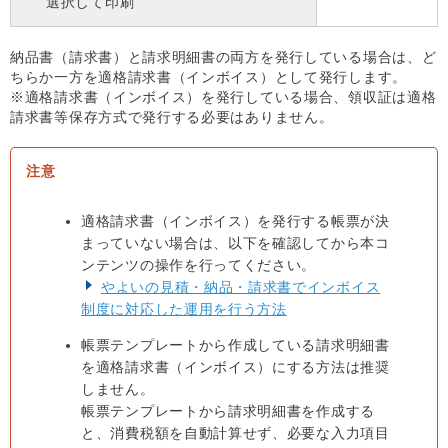
選択して印刷
納品書（請求書）と請求明細書の両方を発行している場合は、ど
ちらか一方を適格請求書（インボイス）として発行します。
※適格請求書（インボイス）を発行している場合、領収証は適格
請求書等保存方式で発行する必要はありません。
適格請求書（インボイス）を発行する帳票が決
まっていない場合は、以下を確認してから本コ
ンテンツの操作を行ってください。
やよいの見積・納品・請求書でインボイス
制度に対応した運用を行う方法
帳票テンプレートから作成している請求明細書
を適格請求書（インボイス）にする方法は推奨
しません。
帳票テンプレートから請求明細書を作成する
と、消費税額を自動計算せず、必要な入力項目