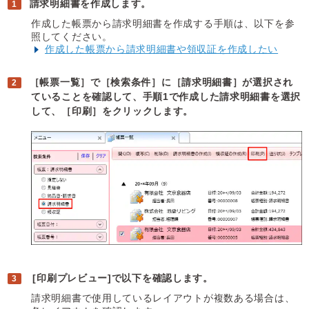
請求明細書を作成します。
作成した帳票から請求明細書を作成する手順は、以下を参
照してください。
作成した帳票から請求明細書や領収証を作成したい
［帳票一覧］で［検索条件］に［請求明細書］が選択され
ていることを確認して、手順1で作成した請求明細書を選択
して、［印刷］をクリックします。
[印刷プレビュー]で以下を確認します。
請求明細書で使用しているレイアウトが複数ある場合は、