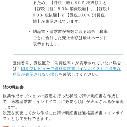
るため、【課税（軽）8.0％ 税抜額】と
【課税（軽）8.0％ 消費税額】、【課税1
0.0％ 税抜額】と【課税10.0％ 消費税
額】が表示されています。
納品書・請求書が複数に渡る場合、税率
ごとに合計した売上金額は最終ページに
表示されます。
登録番号、課税区分（消費税率）が表示されていない場合
は、
印刷プレビューで適格請求書（インボイス）に必要な
項目が表示されない場合
を確認してください。
請求明細書
帳票作成オプションの設定を行った状態で請求明細書を作成し
て、適格請求書（インボイス）に必要な項目が表示されるか確認
します。
設定を変更してから作成した請求明細書は適格請求書（インボイ
ス）として発行できます。