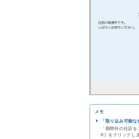
「取り込み可能な
「期間外の仕訳を
K］をクリックし