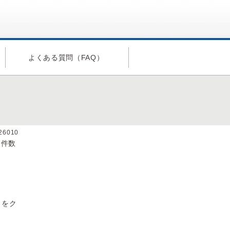
よくある質問（FAQ）
a26010
（件数
］をク