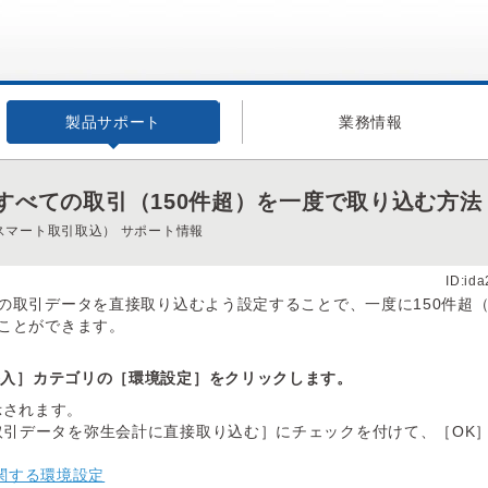
製品サポート
業務情報
すべての取引（150件超）を一度で取り込む方法
スマート取引取込） サポート情報
ID:id
の取引データを直接取り込むよう設定することで、一度に150件超
ことができます。
導入］カテゴリの［環境設定］をクリックします。
示されます。
取引データを弥生会計に直接取り込む］にチェックを付けて、［OK
関する環境設定