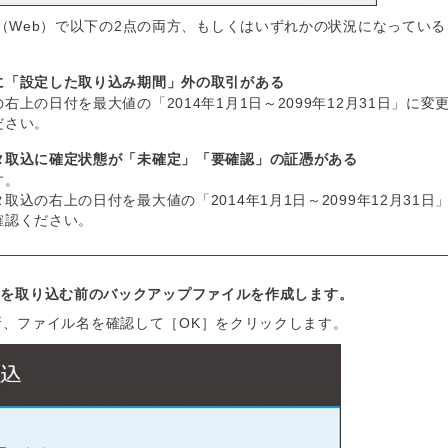
（Web）で以下の2点の両方、もしくはいずれかの状況になっている
に「設定した取り込み期間」外の取引がある
右上の日付を最大値の「2014年1月1日～2099年12月31日」に変
ださい。
タ取込に確定状態が「未確定」「要確認」の証憑がある
す。
取込の右上の日付を最大値の「2014年1月1日～2099年12月31日
確認ください。
引を取り込む前のバックアップファイルを作成します。
所、ファイル名を確認して［OK］をクリックします。