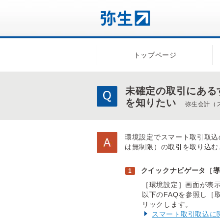
トップページ
未確定の取引にある
を知りたい
弥生会計（
環境設定でスマート取引取込
は無制限）の取引を取り込む
クイックナビゲータ［
［環境設定］画面が表
以下のFAQを参照し［
リックします。
スマート取引取込に