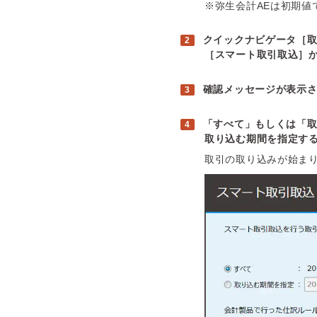
※弥生会計AEは初期値
クイックナビゲータ［
［スマート取引取込］
確認メッセージが表示
「すべて」もしくは「取
取り込む期間を指定す
取引の取り込みが始ま