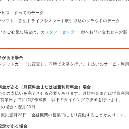
ービス：すべてのデータ
プソフト：弥生ドライブやスマート取引取込のクラウドのデータ
いかご心配な場合は、
カスタマーセンター
へお問い合わせをお願
金がある場合
レジットカードに変更し、即時で決済を行い、未払いのサービス利
。
料金がある（月額料金または従量利用料金）場合
料金の支払いを完了させる必要があります。月額料金または従量利
2営業日までに請求作成後、以下のタイミングで決済を行います。
の場合：翌月20日
：原則翌月23日（金融機関の営業日により変動することがあります。
設定がある場合