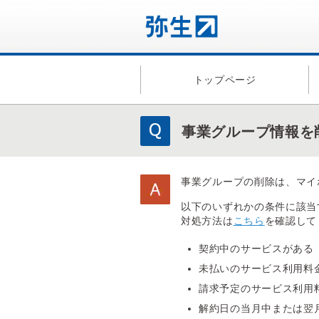
トップページ
事業グループ情報を
事業グループの削除は、マイ
以下のいずれかの条件に該当
対処方法は
こちら
を確認して
契約中のサービスがある
未払いのサービス利用料
請求予定のサービス利用
解約日の当月中または翌