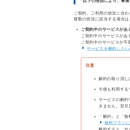
「以下の理由により、事業
ご契約、ご利用の状況に合わ
複数の状況に該当する場合は
ご契約中のサービスがあ
ご契約中のサービスがあ
ご契約中のサービスが不
サービスを解約したい
解約の取り消し
今後も利用する
サービスの解約
きません。翌月
「解約」と「無
無料プラン
解約すると、サ