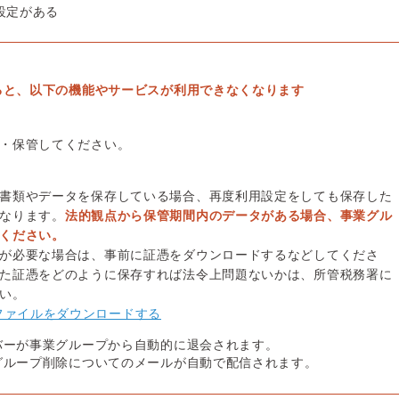
設定がある
ると、以下の機能やサービスが利用できなくなります
・保管してください。
書類やデータを保存している場合、再度利用設定をしても保存した
なります。
法的観点から保管期間内のデータがある場合、事業グル
ください。
が必要な場合は、事前に証憑をダウンロードするなどしてくださ
た証憑をどのように保存すれば法令上問題ないかは、所管税務署に
い。
ファイルをダウンロードする
バーが事業グループから自動的に退会されます。
グループ削除についてのメールが自動で配信されます。