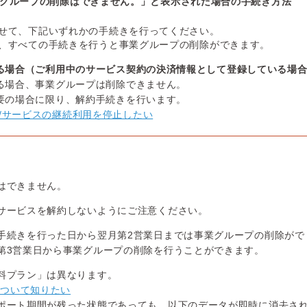
グループの削除はできません。」と表示された場合の手続き方法
せて、下記いずれかの手続きを行ってください。
、すべての手続きを行うと事業グループの削除ができます。
る場合（ご利用中のサービス契約の決済情報として登録している場
る場合、事業グループは削除できません。
要の場合に限り、解約手続きを行います。
/サービスの継続利用を停止したい
はできません。
サービスを解約しないようにご注意ください。
手続きを行った日から翌月第2営業日までは事業グループの削除がで
第3営業日から事業グループの削除を行うことができます。
料プラン」は異なります。
について知りたい
ポート期間が残った状態であっても、以下のデータが即時に消去さ