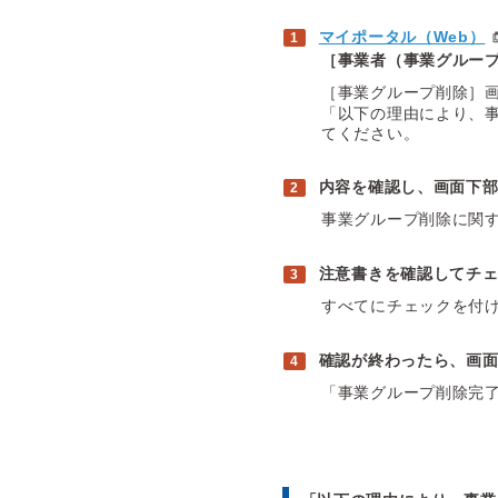
マイポータル（Web）
［事業者（事業グルー
［事業グループ削除］
「以下の理由により、
てください。
内容を確認し、画面下
事業グループ削除に関
注意書きを確認してチ
すべてにチェックを付
確認が終わったら、画
「事業グループ削除完