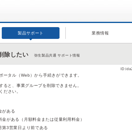
製品サポート
業務情報
削除したい
弥生製品共通 サポート情報
ID:id
ポータル（Web）から手続きができます。
すると、事業グループを削除できません。
ください。
金がある
料金がある（月額料金または従量利用料金）
月第3営業日より前である