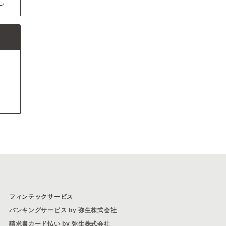
フィンテックサービス
バンキングサービス by 弥生株式会社
請求書カード払い by 弥生株式会社