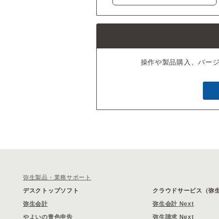
操作や製品購入、バー
弥生製品・業務サポート
デスクトップソフト
クラウドサービス（弥生 
弥生会計
弥生会計 Next
やよいの青色申告
弥生請求 Next