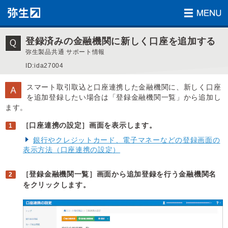
登録済みの金融機関に新しく口座を追加する
弥生製品共通 サポート情報
ID:ida27004
スマート取引取込と口座連携した金融機関に、新しく口座
を追加登録したい場合は「登録金融機関一覧」から追加し
ます。
［口座連携の設定］画面を表示します。
銀行やクレジットカード、電子マネーなどの登録画面の
表示方法（口座連携の設定）
［登録金融機関一覧］画面から追加登録を行う金融機関名
をクリックします。