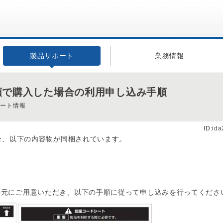
製品サポート
業務情報
店頭で購入した場合の利用申し込み手順
ポート情報
ID:id
場合、以下の内容物が同梱されています。
手元にご用意いただき、以下の手順に従って申し込みを行ってくださ