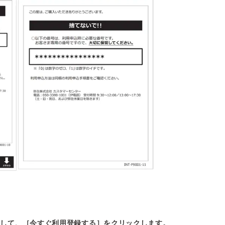
クして、［今すぐ利用登録する］をクリックします。