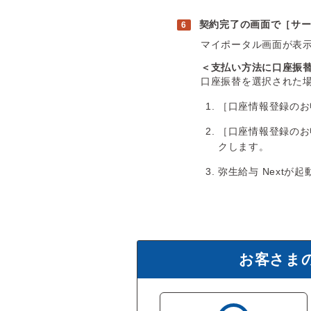
契約完了の画面で［サ
マイポータル画面が表示
＜支払い方法に口座振
口座振替を選択された
［口座情報登録のお
［口座情報登録のお
クします。
弥生給与 Nextが
お客さま