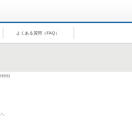
よくある質問（FAQ）
a29551
い。