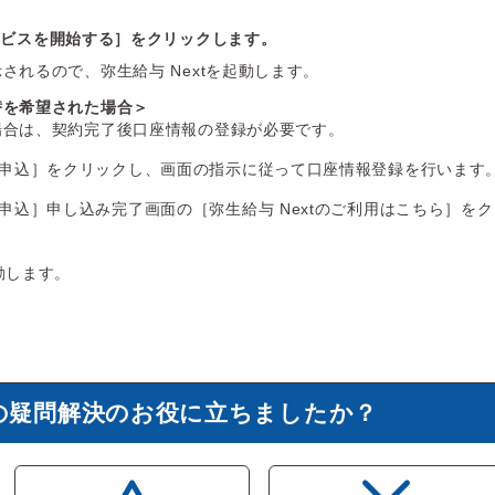
ービスを開始する］をクリックします。
されるので、弥生給与 Nextを起動します。
替を希望された場合＞
場合は、契約完了後口座情報の登録が必要です。
申込］をクリックし、画面の指示に従って口座情報登録を行います
申込］申し込み完了画面の［弥生給与 Nextのご利用はこちら］を
起動します。
の疑問解決のお役に立ちましたか？