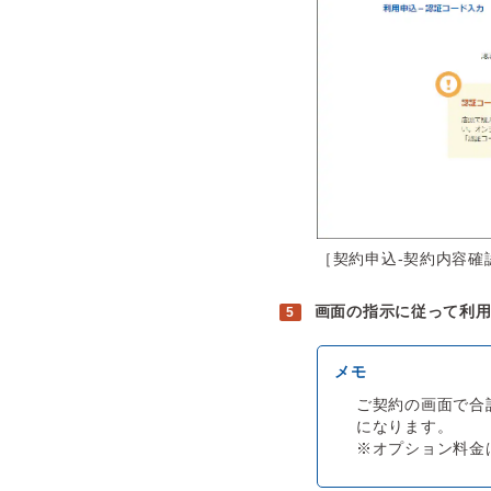
［契約申込-契約内容確
画面の指示に従って利
ご契約の画面で合
になります。
※オプション料金