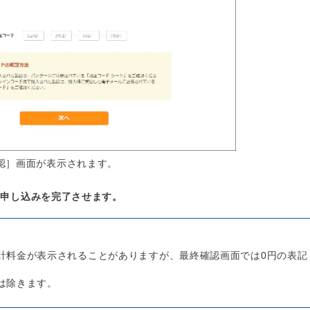
認］画面が表示されます。
用申し込みを完了させます。
計料金が表示されることがありますが、最終確認画面では0円の表記
は除きます。