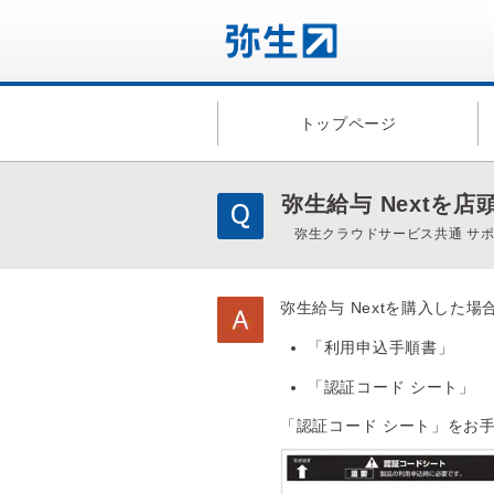
トップページ
弥生給与 Nextを
弥生クラウドサービス共通 サ
弥生給与 Nextを購入した
「利用申込手順書」
「認証コード シート」
「認証コード シート」をお