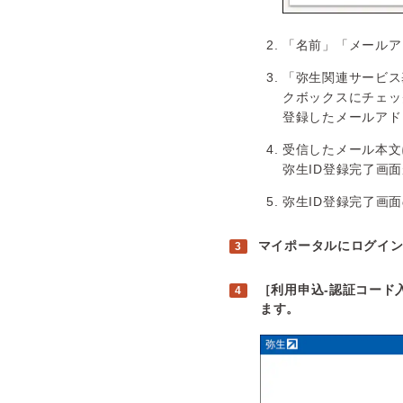
「名前」「メールア
「弥生関連サービス
クボックスにチェッ
登録したメールアド
受信したメール本文
弥生ID登録完了画
弥生ID登録完了画
マイポータルにログイ
［利用申込-認証コード
ます。