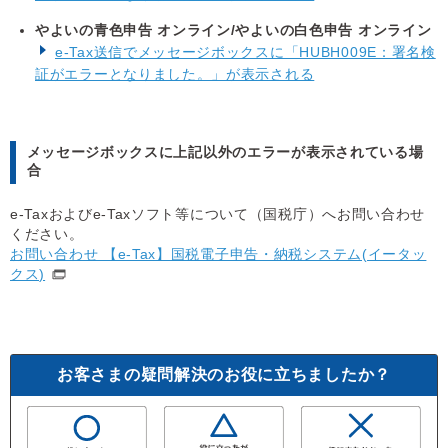
やよいの青色申告 オンライン/やよいの白色申告 オンライン
e-Tax送信でメッセージボックスに「HUBH009E：署名検
証がエラーとなりました。」が表示される
メッセージボックスに上記以外のエラーが表示されている場
合
e-Taxおよびe-Taxソフト等について（国税庁）へお問い合わせ
ください。
お問い合わせ 【e-Tax】国税電子申告・納税システム(イータッ
クス)
お客さまの疑問解決のお役に立ちましたか？