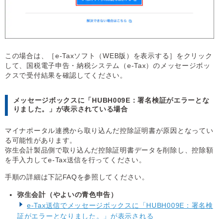
この場合は、［e-Taxソフト（WEB版）を表示する］をクリック
して、国税電子申告・納税システム（e-Tax）のメッセージボッ
クスで受付結果を確認してください。
メッセージボックスに「HUBH009E：署名検証がエラーとな
りました。」が表示されている場合
マイナポータル連携から取り込んだ控除証明書が原因となってい
る可能性があります。
弥生会計製品側で取り込んだ控除証明書データを削除し、控除額
を手入力してe-Tax送信を行ってください。
手順の詳細は下記FAQを参照してください。
弥生会計（やよいの青色申告）
e-Tax送信でメッセージボックスに「HUBH009E：署名検
証がエラーとなりました。」が表示される