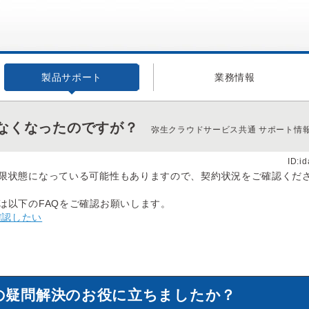
製品サポート
業務情報
なくなったのですが？
弥生クラウドサービス共通 サポート情
ID:i
限状態になっている可能性もありますので、契約状況をご確認くだ
は以下のFAQをご確認お願いします。
確認したい
の疑問解決のお役に立ちましたか？