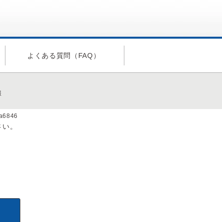
よくある質問（FAQ）
報
da6846
さい。