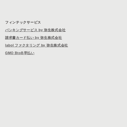
フィンテックサービス
バンキングサービス by 弥生株式会社
請求書カード払い by 弥生株式会社
labol ファクタリング by 弥生株式会社
GMO BtoB早払い