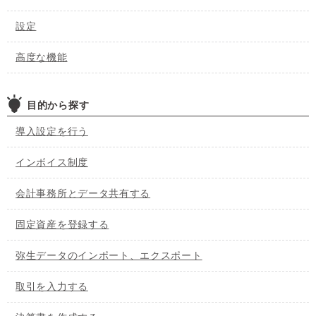
設定
高度な機能
目的から探す
導入設定を行う
インボイス制度
会計事務所とデータ共有する
固定資産を登録する
弥生データのインポート、エクスポート
取引を入力する