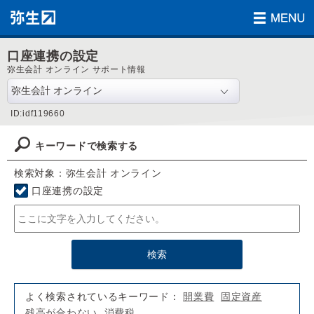
口座連携の設定
弥生会計 オンライン サポート情報
ID:idf119660
キーワードで検索する
検索対象：弥生会計 オンライン
口座連携の設定
よく検索されているキーワード：
開業費
固定資産
残高が合わない
消費税