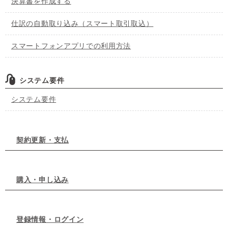
決算書を作成する
仕訳の自動取り込み（スマート取引取込）
スマートフォンアプリでの利用方法
システム要件
システム要件
契約更新・支払
購入・申し込み
登録情報・ログイン