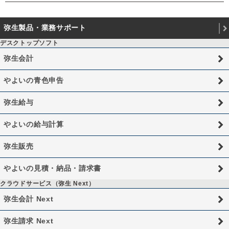
弥生製品・業務サポート
デスクトップソフト
弥生会計
やよいの青色申告
弥生給与
やよいの給与計算
弥生販売
やよいの見積・納品・請求書
クラウドサービス（弥生 Next）
弥生会計 Next
弥生請求 Next