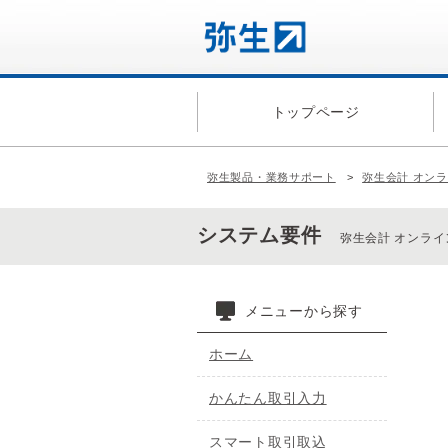
トップページ
弥生製品・業務サポート
弥生会計 オン
システム要件
弥生会計 オンライ
メニューから探す
ホーム
かんたん取引入力
スマート取引取込