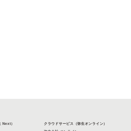
Next）
クラウドサービス（弥生オンライン）