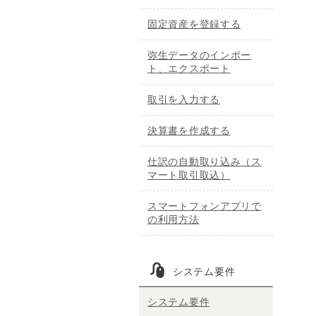
固定資産を登録する
弥生データのインポー
ト、エクスポート
取引を入力する
決算書を作成する
仕訳の自動取り込み（ス
マート取引取込）
スマートフォンアプリで
の利用方法
システム要件
システム要件