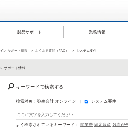
製品サポート
業務情報
ライン サポート情報
よくある質問（FAQ）
システム要件
ン サポート情報
キーワードで検索する
検索対象：弥生会計 オンライン
システム要件
よく検索されているキーワード：
開業費
固定資産
残高が