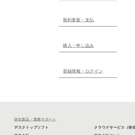
契約更新・支払
購入・申し込み
登録情報・ログイン
弥生製品・業務サポート
デスクトップソフト
クラウドサービス（弥生 