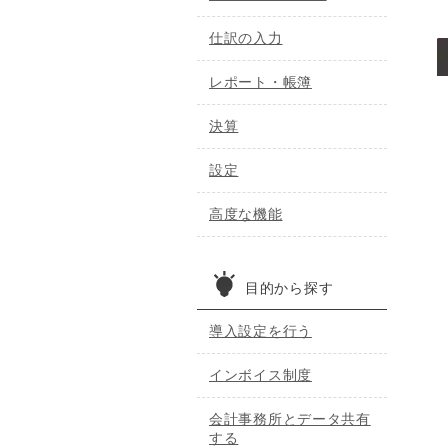
仕訳の入力
レポート・帳簿
決算
設定
高度な機能
目的から探す
導入設定を行う
インボイス制度
会計事務所とデータ共有
する