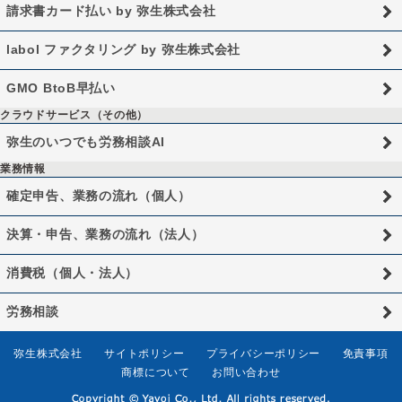
請求書カード払い by 弥生株式会社
labol ファクタリング by 弥生株式会社
GMO BtoB早払い
クラウドサービス（その他）
弥生のいつでも労務相談AI
業務情報
確定申告、業務の流れ（個人）
決算・申告、業務の流れ（法人）
消費税（個人・法人）
労務相談
弥生株式会社
サイトポリシー
プライバシーポリシー
免責事項
商標について
お問い合わせ