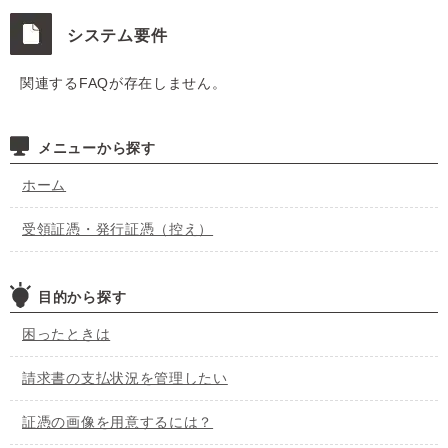
システム要件
関連するFAQが存在しません。
メニューから探す
ホーム
受領証憑・発行証憑（控え）
目的から探す
困ったときは
請求書の支払状況を管理したい
証憑の画像を用意するには？