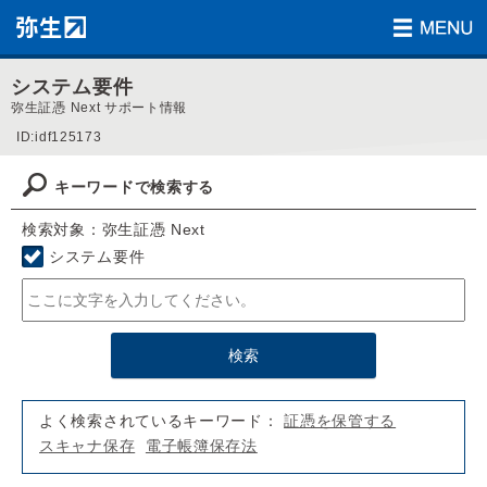
システム要件
弥生証憑 Next サポート情報
ID:idf125173
キーワードで検索する
検索対象：弥生証憑 Next
システム要件
よく検索されているキーワード：
証憑を保管する
スキャナ保存
電子帳簿保存法