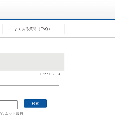
よくある質問（FAQ）
ID:idb132854
約
ぞらネット銀行