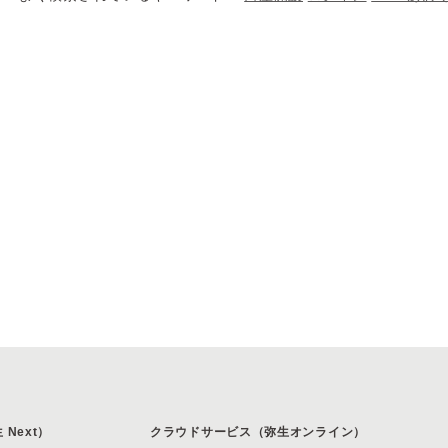
Next）
クラウドサービス（弥生オンライン）