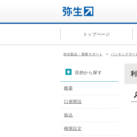
トップページ
弥生製品・業務サポート
バンキングサービ
目的から探す
概要
口座開設
振込
権限設定