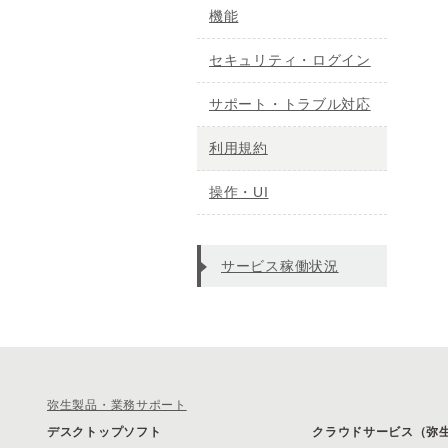
機能
セキュリティ・ログイン
サポート・トラブル対応
利用規約
操作・UI
サービス稼働状況
弥生製品・業務サポート
デスクトップソフト
クラウドサービス（弥生 