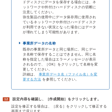
ドディスクにデータを保存する場合には、ネ
ットワークや外付けハードディスクの切断に
注意してください。
弥生製品の使用中にデータ保存用に使用され
ているネットワークや外付けハードディスク
が利用できない状況となった場合にはデータ
が壊れてしまう可能性があります。
事業所データの名称
既存の事業所データと同じ場所に、同じデー
タ名称で保存することはできません。同じ名
称を指定した場合はエラーメッセージが表示
されるので、［OK］をクリックして名称を変
更してください。
詳細は、
事業所データ名（ファイル名）を変
更する方法
を参照してください。
設定内容を確認し、［作成開始］をクリックします。
設定を修正する場合は、［戻る］をクリックして修正する
画面まで戻ります。