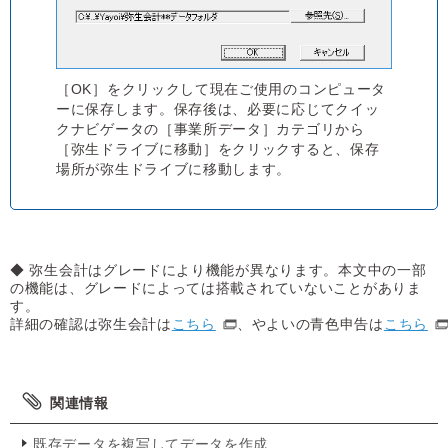
［OK］をクリックして現在ご使用のコンピュータ
ーに保存します。保存後は、必要に応じてクイッ
クナビゲータの［事業所データ］カテゴリから
［弥生ドライブに移動］をクリックすると、保存
場所が弥生ドライブに移動します。
◆ 弥生会計はグレードにより機能が異なります。本文中の一部
の機能は、グレードによっては搭載されていないことがありま
す。
詳細の確認は弥生会計は
こちら
、やよいの青色申告は
こちら
関連情報
既存データを複写してデータを作成