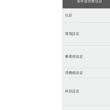
前年度作業項目
仕訳
環境設定
事業所設定
消費税設定
科目設定