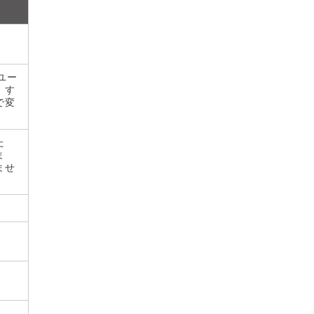
ユー
、す
で変
た
ま
ませ