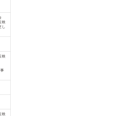
合
反映
更し
反映
「事
反映