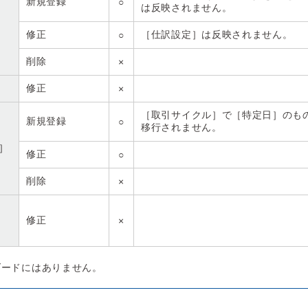
新規登録
○
は反映されません。
修正
［仕訳設定］は反映されません。
○
削除
×
修正
×
［取引サイクル］で［特定日］のも
新規登録
○
移行されません。
］
修正
○
削除
×
修正
×
ダードにはありません。