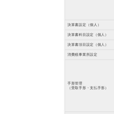
決算書設定（個人）
決算書科目設定（個人）
決算書項目設定（個人）
消費税事業所設定
手形管理
（受取手形・支払手形）