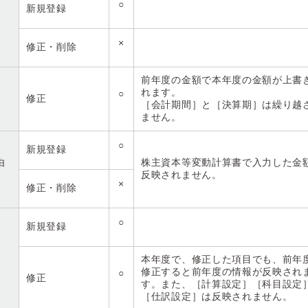
○
新規登録
×
修正・削除
前年度の金額で本年度の金額が上書
れます。
○
修正
［会計期間］と［決算期］は繰り越
ません。
○
新規登録
由
株主資本等変動計算書で入力した金
反映されません。
×
修正・削除
○
新規登録
本年度で、修正した項目でも、前年
修正すると前年度の情報が反映され
○
修正
す。また、［計算設定］［科目設定
［仕訳設定］は反映されません。