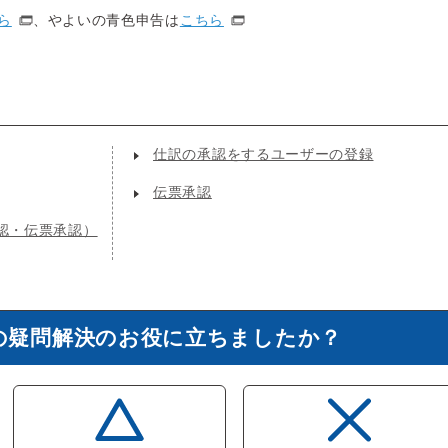
ら
、やよいの青色申告は
こちら
仕訳の承認をするユーザーの登録
伝票承認
認・伝票承認）
の疑問解決のお役に立ちましたか？