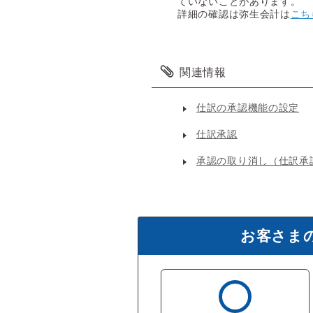
ていないことがあります。
詳細の確認は弥生会計は
こち
関連情報
仕訳の承認機能の設定
仕訳承認
承認の取り消し（仕訳承
お客さま