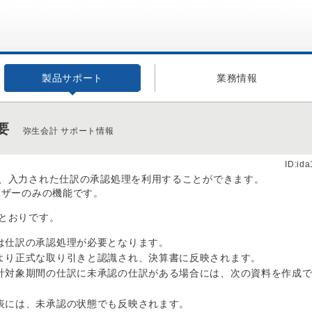
製品サポート
業務情報
要
弥生会計 サポート情報
ID:id
、入力された仕訳の承認処理を利用することができます。
ーザーのみの機能です。
とおりです。
は仕訳の承認処理が必要となります。
より正式な取り引きと認識され、決算書に反映されます。
計対象期間の仕訳に未承認の仕訳がある場合には、次の資料を作成
表には、未承認の状態でも反映されます。