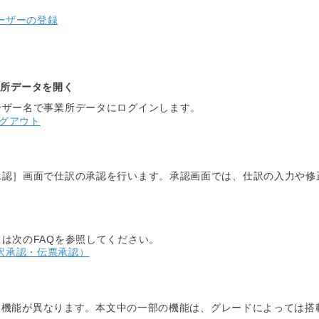
ーザーの登録
業所データを開く
ーザー名で事業所データにログインします。
ログアウト
承認］画面で仕訳の承認を行います。承認画面では、仕訳の入力や修
は次のFAQを参照してください。
訳承認・伝票承認）
り機能が異なります。本文中の一部の機能は、グレードによっては搭