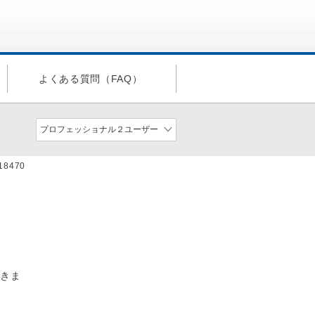
よくある質問（FAQ）
a18470
できま