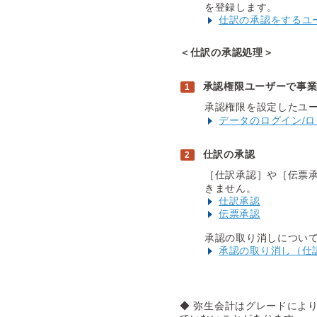
を登録します。
仕訳の承認をするユ
＜仕訳の承認処理＞
承認権限ユーザーで事
承認権限を設定したユ
データのログイン/
仕訳の承認
［仕訳承認］や［伝票
きません。
仕訳承認
伝票承認
承認の取り消しについて
承認の取り消し（仕
◆ 弥生会計はグレードによ