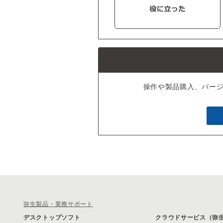
操作や製品購入、バー
弥生製品・業務サポート
デスクトップソフト
クラウドサービス（弥生 