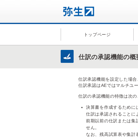
トップページ
仕訳の承認機能の概
仕訳承認機能を設定した場合
仕訳承認はAEではマルチユ
仕訳の承認機能の特徴は次の
決算書を作成するために
仕訳は承認されることに
前期以前の仕訳または集
せん。
なお、残高試算表や集計