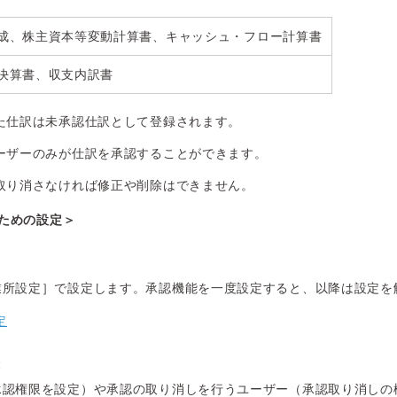
成、株主資本等変動計算書、キャッシュ・フロー計算書
決算書、収支内訳書
た仕訳は未承認仕訳として登録されます。
ーザーのみが仕訳を承認することができます。
取り消さなければ修正や削除はできません。
ための設定＞
業所設定］で設定します。承認機能を一度設定すると、以降は設定を
定
録
承認権限を設定）や承認の取り消しを行うユーザー（承認取り消しの