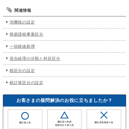
関連情報
消費税の設定
簡易課税事業区分
一括税抜処理
混合経理の分類と科目区分
税区分の設定
税計算区分の設定
お客さまの疑問解決のお役に立ちましたか？