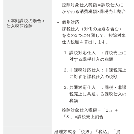
控除対象仕入税額＝課税仕入に
かかわる消費税額×課税売上割合
＜本則課税の場合＞
個別対応
仕入税額控除
課税仕入（対価の返還を含む）
を次の3つに分類して、控除対象
仕入税額を算出します。
課税対応仕入 ：課税売上に
対する課税仕入の税額
非課税対応仕入：非課税売上
に対する課税仕入の税額
共通対応仕入 ：課税・非課
税売上に共通する課税仕入の
税額
控除対象仕入税額＝「1.」＋
「3.」×課税売上割合
経理方式を「税抜」「税込」「混