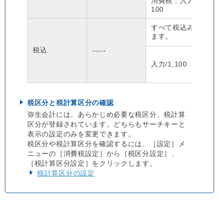
消費税：入力/
金
100
すべて税込みの取引
ます。
税込
-----
金
入力/1,100
消
な
税区分と税計算区分の確認
弥生会計には、あらかじめ必要な税区分、税計算
区分が登録されています。どちらもサーチキーと
表示の設定のみを変更できます。
税区分や税計算区分を確認するには、［設定］メ
ニューの［消費税設定］から［税区分設定］、
［税計算区分設定］をクリックします。
税計算区分の設定