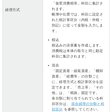
「仮受消費税等」科目に集計さ
れます。
経理方式
帳簿や伝票では、科目に設定さ
れた税計算区分（内税・外税・
別記）に従って金額を入力しま
す。
税込
税込みの決算書を作成します。
消費税は本体の取引と同じ勘定
科目に集計されます。
混合
「固定資産・繰延資産」「棚卸
資産」「経費等」の分類ごと
に、経理方式と税計算区分を設
定できます。「売上等」「その
他」は、「税抜」固定です。
各分類に割り当てられている科
目区分は、
混合経理の分類と科
目区分
を参照してください。