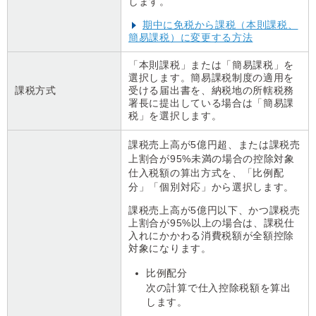
します。
期中に免税から課税（本則課税、
簡易課税）に変更する方法
「本則課税」または「簡易課税」を
選択します。簡易課税制度の適用を
課税方式
受ける届出書を、納税地の所轄税務
署長に提出している場合は「簡易課
税」を選択します。
課税売上高が5億円超、または課税売
上割合が95%未満の場合の控除対象
仕入税額の算出方式を、「比例配
分」「個別対応」から選択します。
課税売上高が5億円以下、かつ課税売
上割合が95%以上の場合は、課税仕
入れにかかわる消費税額が全額控除
対象になります。
比例配分
次の計算で仕入控除税額を算出
します。