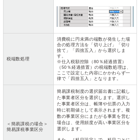
消費税に円未満の端数が発生した場
合の処理方法を「切り上げ」「切り
捨て」「四捨五入」から選択しま
す。
税端数処理
※仕入税額控除（80％経過措置）
（50％経過措置）の税端数処理は、
ここで設定した内容にかかわらず一
律で「四捨五入」となります。
簡易課税制度の選択届出書に記載し
た事業者区分を選択します。選択し
た事業者区分は、帳簿や伝票の入力
時に初期値として表示されます。複
数の事業区分にまたがる事業を営む
場合は、使用頻度が高い事業区分を
＜簡易課税の場合＞
選択します。
簡易課税事業区分
また、［科目設定］で、科目ごとに