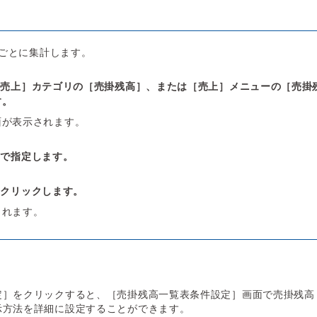
ごとに集計します。
［売上］カテゴリの［売掛残高］、または［売上］メニューの［売掛
す。
面が表示されます。
］で指定します。
をクリックします。
されます。
定］をクリックすると、［売掛残高一覧表条件設定］画面で売掛残高
示方法を詳細に設定することができます。