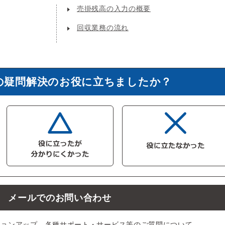
売掛残高の入力の概要
回収業務の流れ
の疑問解決のお役に立ちましたか？
メールでのお問い合わせ
ジョンアップ、各種サポート・サービス等のご質問について、