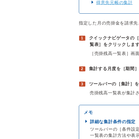
得意先元帳の集計
指定した月の売掛金を請求先
クイックナビゲータの
覧表］をクリックしま
［売掛残高一覧表］画
集計する月度を［期間
ツールバーの［集計］
売掛残高一覧表が集計
詳細な集計条件の指定
ツールバーの［条件設
一覧表の集計方法や表