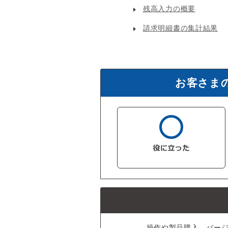
残高入力の概要
請求明細書の集計結果
お客さま
操作や製品購入、バー