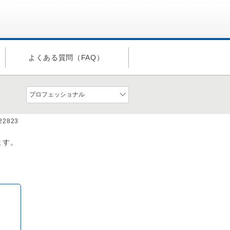
よくある質問（FAQ）
a22823
ます。