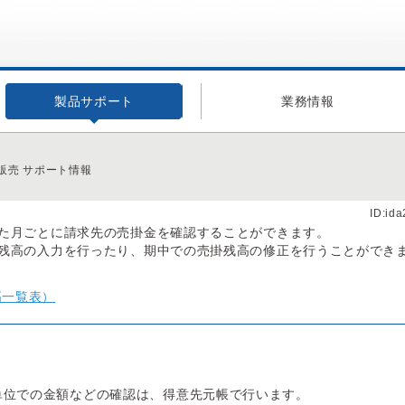
製品サポート
業務情報
販売 サポート情報
ID:id
た月ごとに請求先の売掛金を確認することができます。
残高の入力を行ったり、期中での売掛残高の修正を行うことができ
高一覧表）
単位での金額などの確認は、得意先元帳で行います。