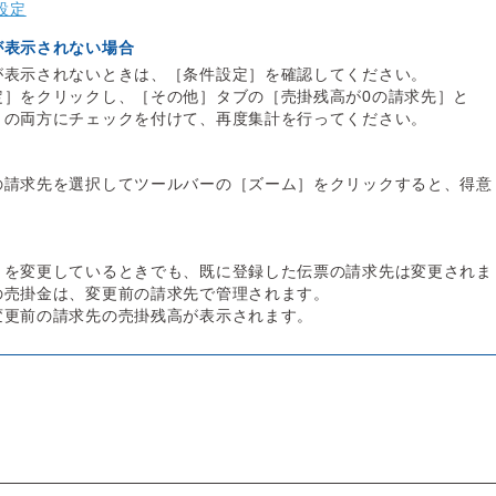
設定
が表示されない場合
が表示されないときは、［条件設定］を確認してください。
定］をクリックし、［その他］タブの［売掛残高が0の請求先］と
］の両方にチェックを付けて、再度集計を行ってください。
の請求先を選択してツールバーの［ズーム］をクリックすると、得意
。
］を変更しているときでも、既に登録した伝票の請求先は変更されま
の売掛金は、変更前の請求先で管理されます。
変更前の請求先の売掛残高が表示されます。