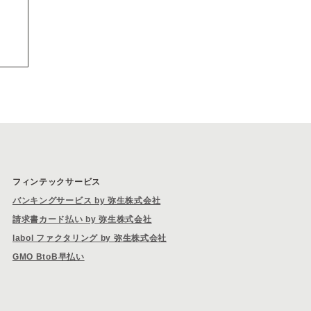
フィンテックサービス
バンキングサービス by 弥生株式会社
請求書カード払い by 弥生株式会社
labol ファクタリング by 弥生株式会社
GMO BtoB早払い