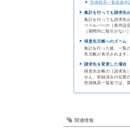
売掛残高一覧表条件
集計を行っても請求先
集計を行っても請求先
ツールバーの［条件設
［期間内に取引がない
得意先元帳へのズーム
集計を行った後、一覧
先元帳が表示されます
請求先を変更した場合
得意先台帳の［請求先
せん。登録済みの伝票
売掛残高一覧表では、
関連情報