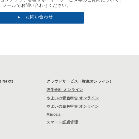
メールでお問い合わせください。
お問い合わせ
Next）
クラウドサービス（弥生オンライン）
弥生会計 オンライン
やよいの青色申告 オンライン
やよいの白色申告 オンライン
Misoca
スマート証憑管理