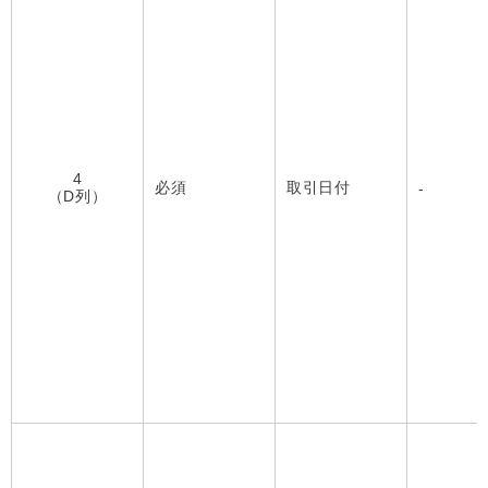
4
必須
取引日付
-
（D列）