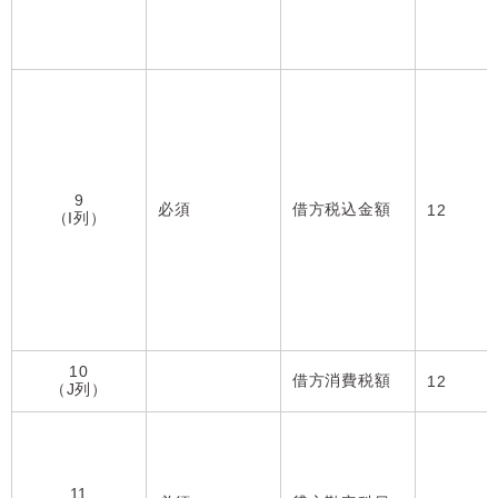
9
必須
借方税込金額
12
（I列）
10
借方消費税額
12
（J列）
11