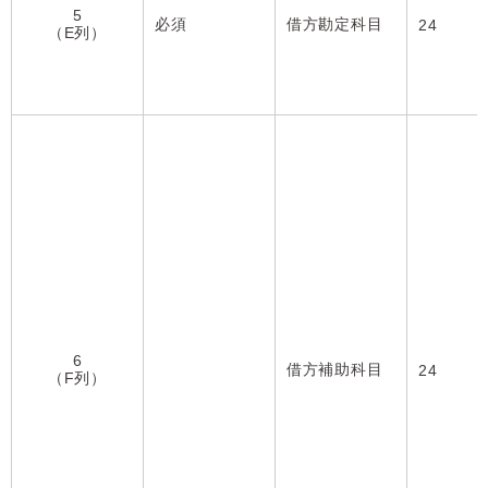
5
必須
借方勘定科目
24
（E列）
6
借方補助科目
24
（F列）