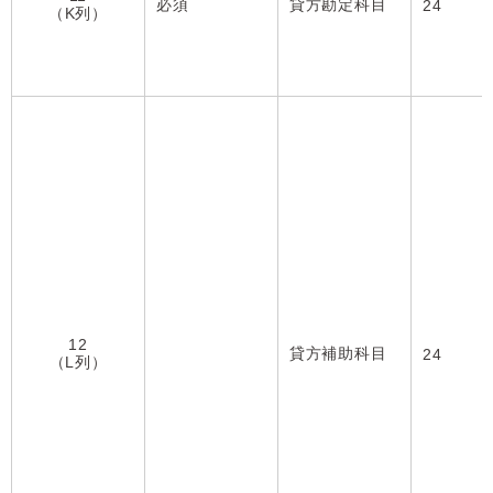
必須
貸方勘定科目
24
（K列）
12
貸方補助科目
24
（L列）