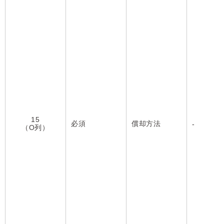
15
必須
償却方法
-
（O列）