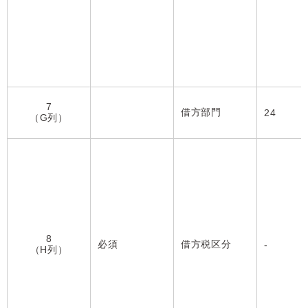
7
借方部門
24
（G列）
8
必須
借方税区分
-
（H列）