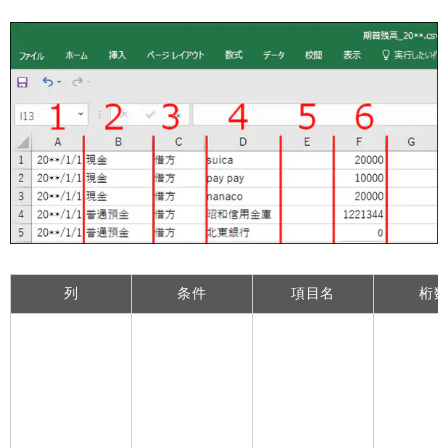
列
条件
項目名
桁