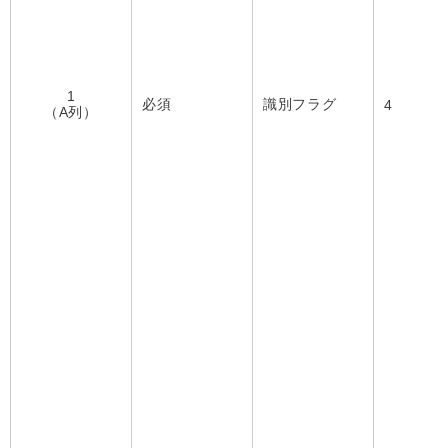
1
必須
識別フラグ
4
（A列）