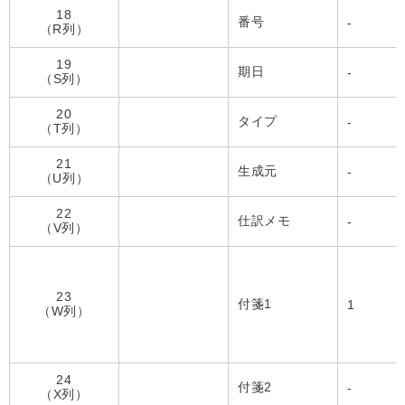
18
番号
-
（R列）
19
期日
-
（S列）
20
タイプ
-
（T列）
21
生成元
-
（U列）
22
仕訳メモ
-
（V列）
23
付箋1
1
（W列）
24
付箋2
-
（X列）