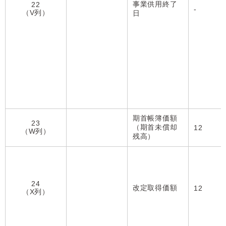
事業供用終了
22
-
（V列）
日
期首帳簿価額
23
（期首未償却
12
（W列）
残高）
24
改定取得価額
12
（X列）