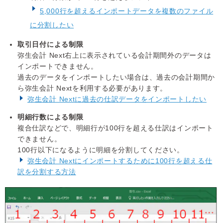
5,000行を超えるインポートデータを複数のファイル
に分割したい
取引日付による制限
弥生会計 Next右上に表示されている会計期間外のデータは
インポートできません。
過去のデータをインポートしたい場合は、過去の会計期間か
ら弥生会計 Nextを利用する必要があります。
弥生会計 Nextに過去の仕訳データをインポートしたい
明細行数による制限
複合仕訳などで、明細行が100行を超える仕訳はインポート
できません。
100行以下になるように明細を分割してください。
弥生会計 Nextにインポートするために100行を超える仕
訳を分割する方法