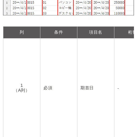
列
条件
項目名
桁
1
必須
期首日
-
（A列）