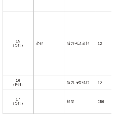
15
必須
貸方税込金額
12
（O列）
16
貸方消費税額
12
（P列）
17
摘要
256
（Q列）