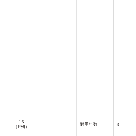
16
耐用年数
3
（P列）