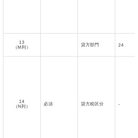
13
貸方部門
24
（M列）
14
必須
貸方税区分
-
（N列）