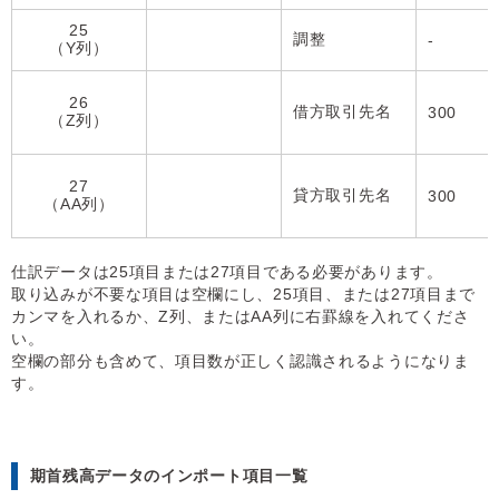
25
調整
-
（Y列）
26
借方取引先名
300
（Z列）
27
貸方取引先名
300
（AA列）
仕訳データは25項目または27項目である必要があります。
取り込みが不要な項目は空欄にし、25項目、または27項目まで
カンマを入れるか、Z列、またはAA列に右罫線を入れてくださ
い。
空欄の部分も含めて、項目数が正しく認識されるようになりま
す。
期首残高データのインポート項目一覧