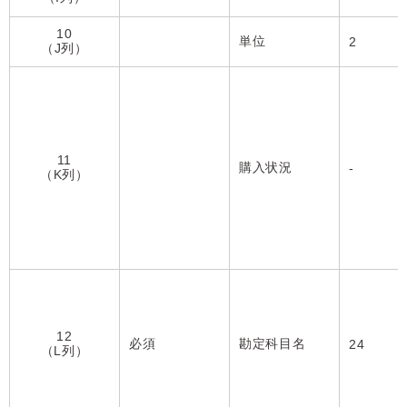
10
単位
2
（J列）
11
購入状況
-
（K列）
12
必須
勘定科目名
24
（L列）