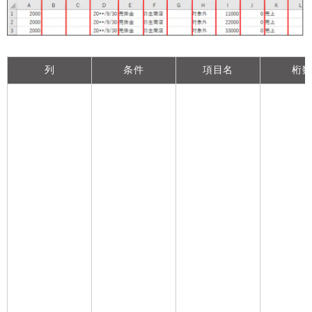
列
条件
項目名
桁