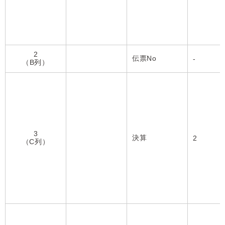
2
伝票No
-
（B列）
3
決算
2
（C列）