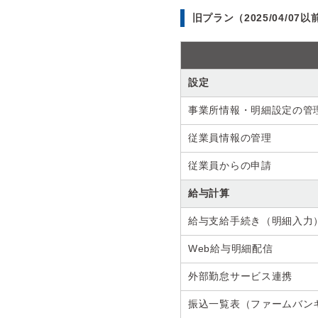
旧プラン（2025/04/07
設定
事業所情報・明細設定の管
従業員情報の管理
従業員からの申請
給与計算
給与支給手続き（明細入力
Web給与明細配信
外部勤怠サービス連携
振込一覧表（ファームバン