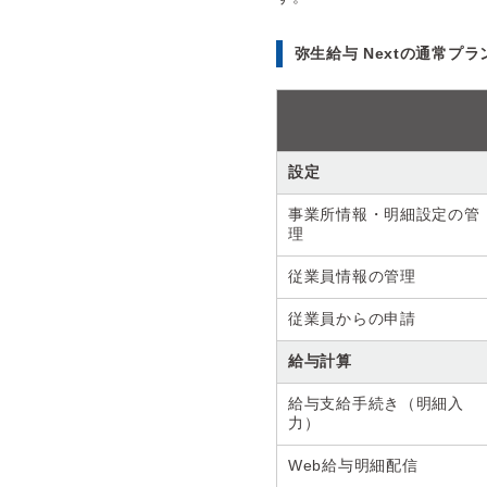
弥生給与 Nextの通常プラン
設定
事業所情報・明細設定の管
理
従業員情報の管理
従業員からの申請
給与計算
給与支給手続き（明細入
力）
Web給与明細配信