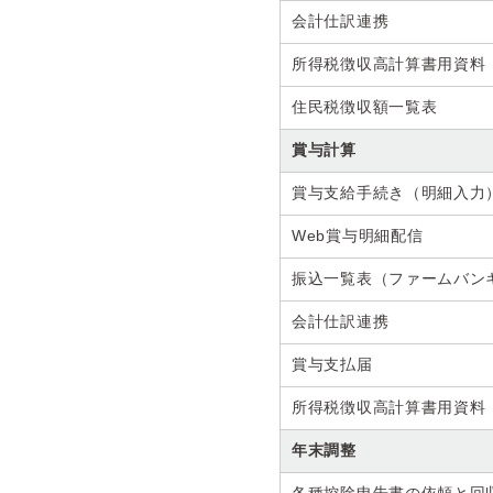
会計仕訳連携
所得税徴収高計算書用資料
住民税徴収額一覧表
賞与計算
賞与支給手続き（明細入力
Web賞与明細配信
振込一覧表（ファームバン
会計仕訳連携
賞与支払届
所得税徴収高計算書用資料
年末調整