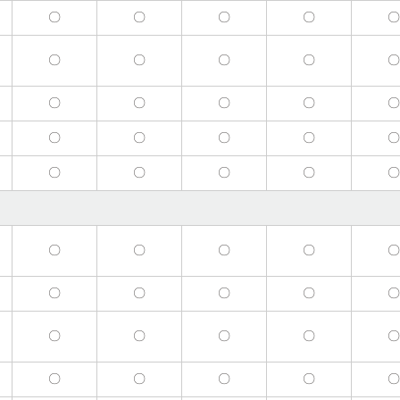
〇
〇
〇
〇
〇
〇
〇
〇
〇
〇
〇
〇
〇
〇
〇
〇
〇
〇
〇
〇
〇
〇
〇
〇
〇
〇
〇
〇
〇
〇
〇
〇
〇
〇
〇
〇