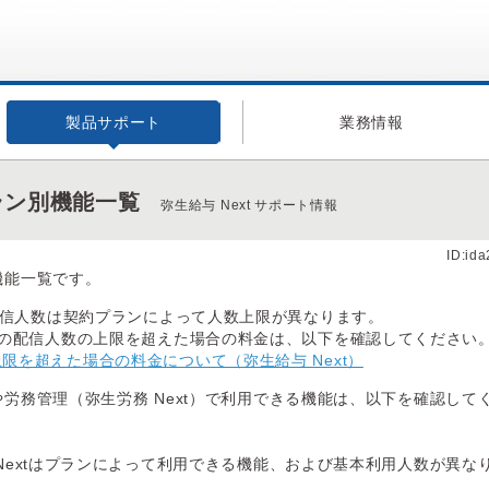
製品サポート
業務情報
プラン別機能一覧
弥生給与 Next サポート情報
ID:id
の機能一覧です。
配信人数は契約プランによって人数上限が異なります。
の配信人数の上限を超えた場合の料金は、以下を確認してください
限を超えた場合の料金について（弥生給与 Next）
）や労務管理（弥生労務 Next）で利用できる機能は、以下を確認して
務 Nextはプランによって利用できる機能、および基本利用人数が異な