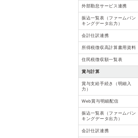
外部勤怠サービス連携
振込一覧表（ファームバン
キングデータ出力）
会計仕訳連携
所得税徴収高計算書用資料
住民税徴収額一覧表
賞与計算
賞与支給手続き（明細入
力）
Web賞与明細配信
振込一覧表（ファームバン
キングデータ出力）
会計仕訳連携