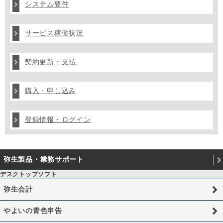
システム要件
サービス稼働状況
契約更新・支払
購入・申し込み
登録情報・ログイン
弥生製品・業務サポート
デスクトップソフト
弥生会計
やよいの青色申告