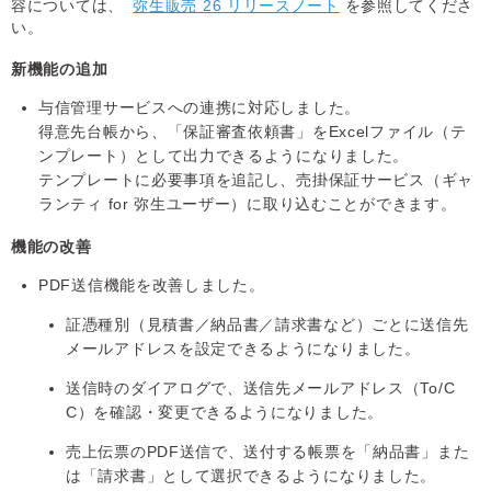
容については、
弥生販売 26 リリースノート
を参照してくださ
い。
新機能の追加
与信管理サービスへの連携に対応しました。
得意先台帳から、「保証審査依頼書」をExcelファイル（テ
ンプレート）として出力できるようになりました。
テンプレートに必要事項を追記し、売掛保証サービス（ギャ
ランティ for 弥生ユーザー）に取り込むことができます。
機能の改善
PDF送信機能を改善しました。
証憑種別（見積書／納品書／請求書など）ごとに送信先
メールアドレスを設定できるようになりました。
送信時のダイアログで、送信先メールアドレス（To/C
C）を確認・変更できるようになりました。
売上伝票のPDF送信で、送付する帳票を「納品書」また
は「請求書」として選択できるようになりました。