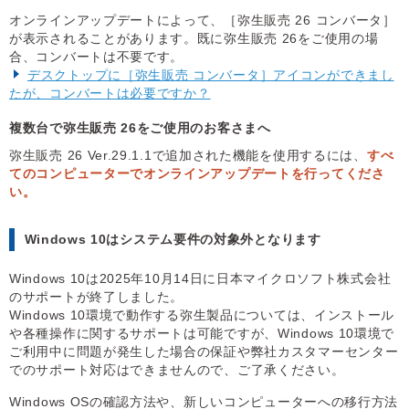
オンラインアップデートによって、［弥生販売 26 コンバータ］
が表示されることがあります。既に弥生販売 26をご使用の場
合、コンバートは不要です。
デスクトップに［弥生販売 コンバータ］アイコンができまし
たが、コンバートは必要ですか？
複数台で弥生販売 26をご使用のお客さまへ
弥生販売 26 Ver.29.1.1で追加された機能を使用するには、
すべ
てのコンピューターでオンラインアップデートを行ってくださ
い。
Windows 10はシステム要件の対象外となります
Windows 10は2025年10月14日に日本マイクロソフト株式会社
のサポートが終了しました。
Windows 10環境で動作する弥生製品については、インストール
や各種操作に関するサポートは可能ですが、Windows 10環境で
ご利用中に問題が発生した場合の保証や弊社カスタマーセンター
でのサポート対応はできませんので、ご了承ください。
Windows OSの確認方法や、新しいコンピューターへの移行方法